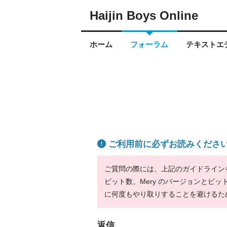
Haijin Boys Online
ホーム
フォーラム
テキストエデ
ご利用前に必ずお読みくださ
ご質問の際には、上記のガイドラインをお
ビット数、Mery のバージョンとビ
に何度もやり取りすることを避けるた
返信