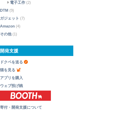
電子工作
(2)
DTM
(9)
ガジェット
(7)
Amazon
(4)
その他
(1)
開発支援
ドクペを送る
猫を見る
アプリを購入
ウェブ投げ銭
寄付・開発支援について