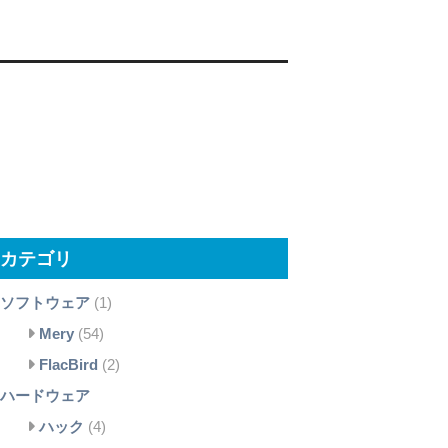
カテゴリ
ソフトウェア
(1)
Mery
(54)
FlacBird
(2)
ハードウェア
ハック
(4)