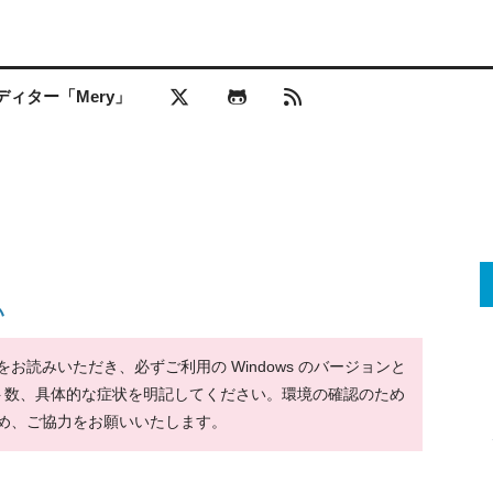
ィター「Mery」
い
読みいただき、必ずご利用の Windows のバージョンと
ット数、具体的な症状を明記してください。環境の確認のため
め、ご協力をお願いいたします。