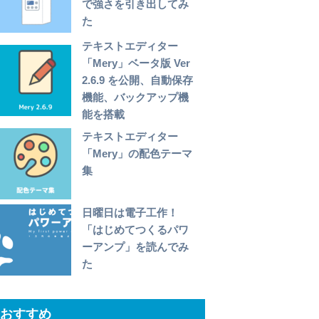
で強さを引き出してみ
た
テキストエディター
「Mery」ベータ版 Ver
2.6.9 を公開、自動保存
機能、バックアップ機
能を搭載
テキストエディター
「Mery」の配色テーマ
集
日曜日は電子工作！
「はじめてつくるパワ
ーアンプ」を読んでみ
た
おすすめ