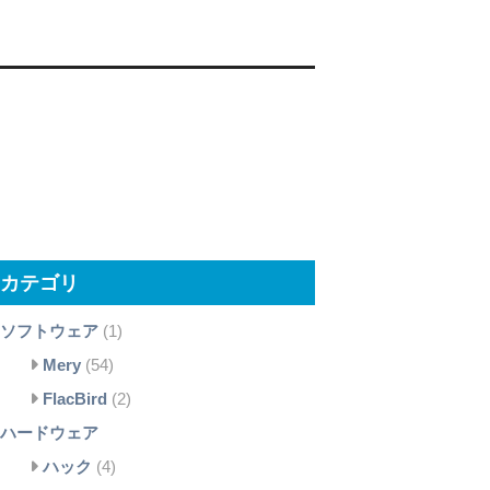
カテゴリ
ソフトウェア
(1)
Mery
(54)
FlacBird
(2)
ハードウェア
ハック
(4)