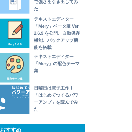
で強さを引き出してみ
た
テキストエディター
「Mery」ベータ版 Ver
2.6.9 を公開、自動保存
機能、バックアップ機
能を搭載
テキストエディター
「Mery」の配色テーマ
集
日曜日は電子工作！
「はじめてつくるパワ
ーアンプ」を読んでみ
た
おすすめ