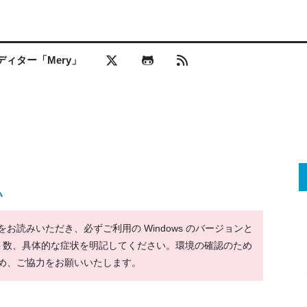
ィター「Mery」
い
読みいただき、必ずご利用の Windows のバージョンと
ット数、具体的な症状を明記してください。環境の確認のため
め、ご協力をお願いいたします。