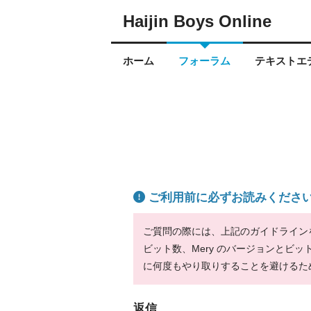
Haijin Boys Online
ホーム
フォーラム
テキストエデ
ご利用前に必ずお読みくださ
ご質問の際には、上記のガイドラインをお
ビット数、Mery のバージョンとビ
に何度もやり取りすることを避けるた
返信