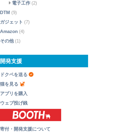
電子工作
(2)
DTM
(9)
ガジェット
(7)
Amazon
(4)
その他
(1)
開発支援
ドクペを送る
猫を見る
アプリを購入
ウェブ投げ銭
寄付・開発支援について