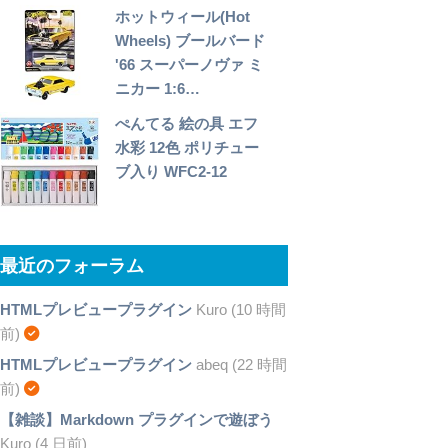
ホットウィール(Hot
Wheels) ブールバード
'66 スーパーノヴァ ミ
ニカー 1:6…
ぺんてる 絵の具 エフ
水彩 12色 ポリチュー
ブ入り WFC2-12
最近のフォーラム
HTMLプレビュープラグイン
Kuro (10 時間
前)
HTMLプレビュープラグイン
abeq (22 時間
前)
【雑談】Markdown プラグインで遊ぼう
Kuro (4 日前)