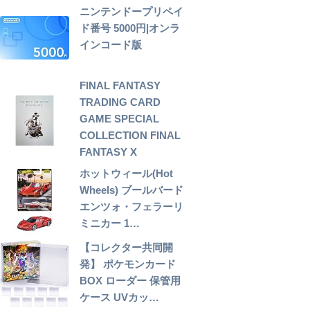
ニンテンドープリペイ
ド番号 5000円|オンラ
インコード版
FINAL FANTASY
TRADING CARD
GAME SPECIAL
COLLECTION FINAL
FANTASY X
ホットウィール(Hot
Wheels) ブールバード
エンツォ・フェラーリ
ミニカー 1…
【コレクター共同開
発】 ポケモンカード
BOX ローダー 保管用
ケース UVカッ…