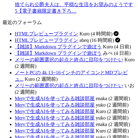
捨てられ公爵夫人は、平穏な生活をお望みのようです
5【電子書籍限定書き下ろ…
最近のフォーラム
HTMLプレビュープラグイン
Kuro (4 時間前)
HTMLプレビュープラグイン
abeq (16 時間前)
【雑談】Markdown プラグインで遊ぼう
Kuro (4 日前)
【雑談】Markdown プラグインで遊ぼう
みぺ (4 日前)
メリーの範囲選択の起点と終点に目印をつけたい
Kuro
(2 週間前)
ノートPCの 4k 13~16インチのアイコンとMDプレビ
ュ...
Kuro (2 週間前)
メリーの範囲選択の起点と終点に目印をつけたい
いお
(2 週間前)
Meryで生成AIを使ってみる雑談部屋
enaka (2 週間前)
Meryで生成AIを使ってみる雑談部屋
yuko (2 週間前)
Meryで生成AIを使ってみる雑談部屋
Kuro (2 週間前)
Meryで生成AIを使ってみる雑談部屋
yuko (2 週間前)
Meryで生成AIを使ってみる雑談部屋
enaka (2 週間前)
Meryで生成AIを使ってみる雑談部屋
Kuro (2 週間前)
Meryで生成AIを使ってみる雑談部屋
yuko (3 週間前)