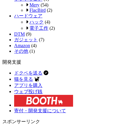
Mery
(54)
FlacBird
(2)
ハードウェア
ハック
(4)
電子工作
(2)
DTM
(9)
ガジェット
(7)
Amazon
(4)
その他
(1)
開発支援
ドクペを送る
猫を見る
アプリを購入
ウェブ投げ銭
寄付・開発支援について
スポンサーリンク