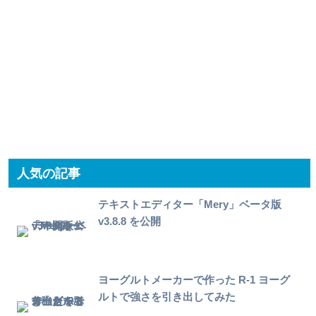
人気の記事
テキストエディター「Mery」ベータ版
v3.8.8 を公開
ヨーグルトメーカーで作った R-1 ヨーグ
ルトで強さを引き出してみた