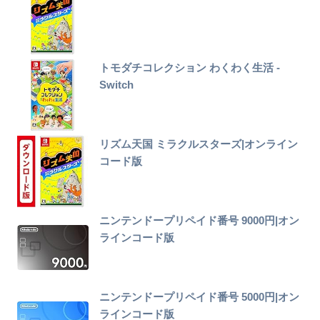
トモダチコレクション わくわく生活 -
Switch
リズム天国 ミラクルスターズ|オンライン
コード版
ニンテンドープリペイド番号 9000円|オン
ラインコード版
ニンテンドープリペイド番号 5000円|オン
ラインコード版