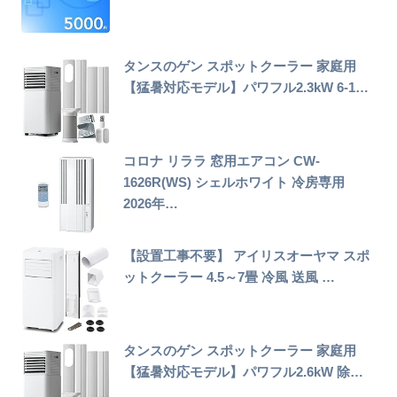
タンスのゲン スポットクーラー 家庭用
【猛暑対応モデル】パワフル2.3kW 6-1…
コロナ リララ 窓用エアコン CW-
1626R(WS) シェルホワイト 冷房専用
2026年…
【設置工事不要】 アイリスオーヤマ スポ
ットクーラー 4.5～7畳 冷風 送風 …
タンスのゲン スポットクーラー 家庭用
【猛暑対応モデル】パワフル2.6kW 除…