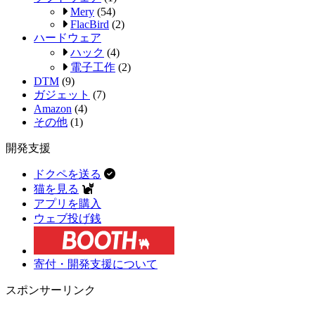
Mery
(54)
FlacBird
(2)
ハードウェア
ハック
(4)
電子工作
(2)
DTM
(9)
ガジェット
(7)
Amazon
(4)
その他
(1)
開発支援
ドクペを送る
猫を見る
アプリを購入
ウェブ投げ銭
寄付・開発支援について
スポンサーリンク