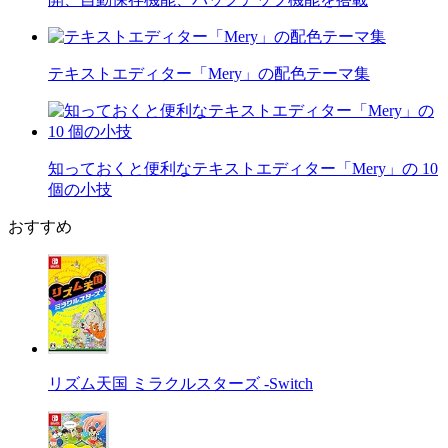
テキストエディター「Mery」の配色テーマ集
知っておくと便利なテキストエディター「Mery」の 10
個の小技
おすすめ
リズム天国 ミラクルスターズ -Switch