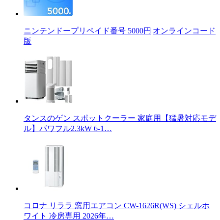
ニンテンドープリペイド番号 5000円|オンラインコード
版
タンスのゲン スポットクーラー 家庭用【猛暑対応モデ
ル】パワフル2.3kW 6-1…
コロナ リララ 窓用エアコン CW-1626R(WS) シェルホ
ワイト 冷房専用 2026年…