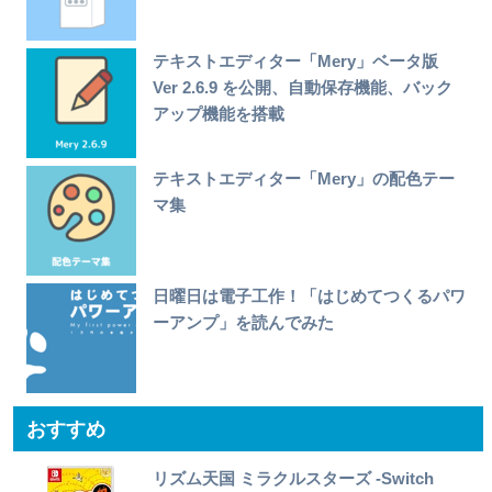
テキストエディター「Mery」ベータ版
Ver 2.6.9 を公開、自動保存機能、バック
アップ機能を搭載
テキストエディター「Mery」の配色テー
マ集
日曜日は電子工作！「はじめてつくるパワ
ーアンプ」を読んでみた
おすすめ
リズム天国 ミラクルスターズ -Switch