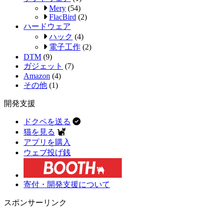
Mery
(54)
FlacBird
(2)
ハードウェア
ハック
(4)
電子工作
(2)
DTM
(9)
ガジェット
(7)
Amazon
(4)
その他
(1)
開発支援
ドクペを送る
猫を見る
アプリを購入
ウェブ投げ銭
寄付・開発支援について
スポンサーリンク