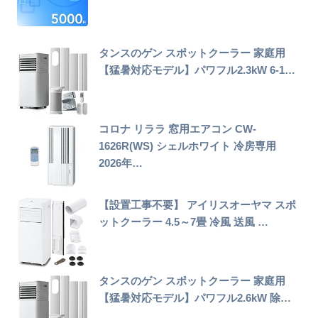
タンスのゲン スポットクーラー 家庭用
【猛暑対応モデル】パワフル2.3kW 6-1…
コロナ リララ 窓用エアコン CW-
1626R(WS) シェルホワイト 冷房専用
2026年…
【設置工事不要】 アイリスオーヤマ スポ
ットクーラー 4.5～7畳 冷風 送風 …
タンスのゲン スポットクーラー 家庭用
【猛暑対応モデル】パワフル2.6kW 除…