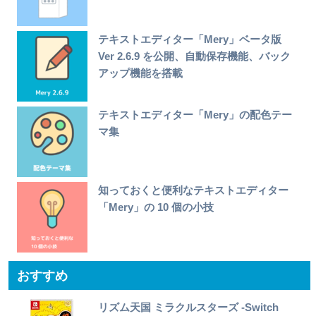
テキストエディター「Mery」ベータ版
Ver 2.6.9 を公開、自動保存機能、バック
アップ機能を搭載
テキストエディター「Mery」の配色テー
マ集
知っておくと便利なテキストエディター
「Mery」の 10 個の小技
おすすめ
リズム天国 ミラクルスターズ -Switch