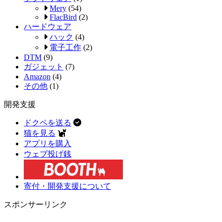
Mery
(54)
FlacBird
(2)
ハードウェア
ハック
(4)
電子工作
(2)
DTM
(9)
ガジェット
(7)
Amazon
(4)
その他
(1)
開発支援
ドクペを送る
猫を見る
アプリを購入
ウェブ投げ銭
寄付・開発支援について
スポンサーリンク