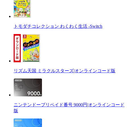
トモダチコレクション わくわく生活 -Switch
リズム天国 ミラクルスターズ|オンラインコード版
ニンテンドープリペイド番号 9000円|オンラインコード
版