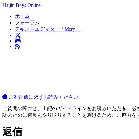
Haijin Boys Online
ホーム
フォーラム
テキストエディター「Mery」
ご利用前に必ずお読みください
ご質問の際には、上記のガイドラインをお読みいただき、必ずご
認のために何度もやり取りすることを避けるため、ご協力を
返信