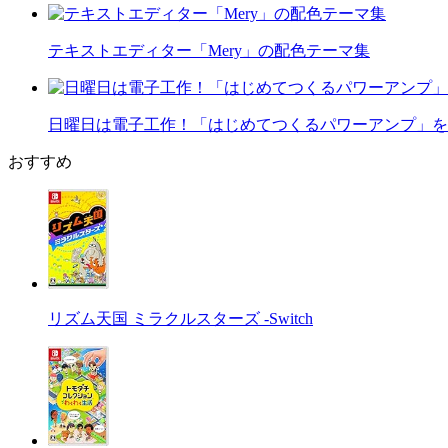
テキストエディター「Mery」の配色テーマ集
日曜日は電子工作！「はじめてつくるパワーアンプ」を
おすすめ
リズム天国 ミラクルスターズ -Switch