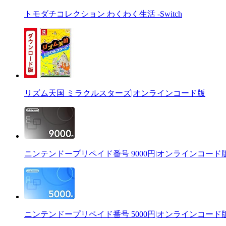
トモダチコレクション わくわく生活 -Switch
リズム天国 ミラクルスターズ|オンラインコード版
ニンテンドープリペイド番号 9000円|オンラインコード
ニンテンドープリペイド番号 5000円|オンラインコード