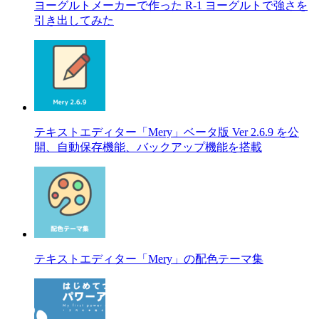
ヨーグルトメーカーで作った R-1 ヨーグルトで強さを
引き出してみた
テキストエディター「Mery」ベータ版 Ver 2.6.9 を公
開、自動保存機能、バックアップ機能を搭載
テキストエディター「Mery」の配色テーマ集