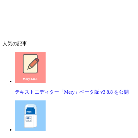
人気の記事
テキストエディター「Mery」ベータ版 v3.8.8 を公開