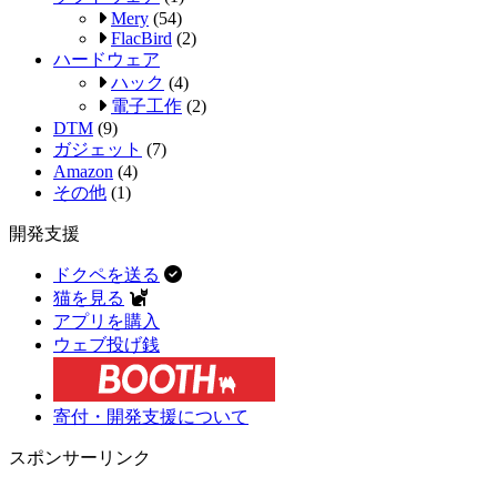
Mery
(54)
FlacBird
(2)
ハードウェア
ハック
(4)
電子工作
(2)
DTM
(9)
ガジェット
(7)
Amazon
(4)
その他
(1)
開発支援
ドクペを送る
猫を見る
アプリを購入
ウェブ投げ銭
寄付・開発支援について
スポンサーリンク