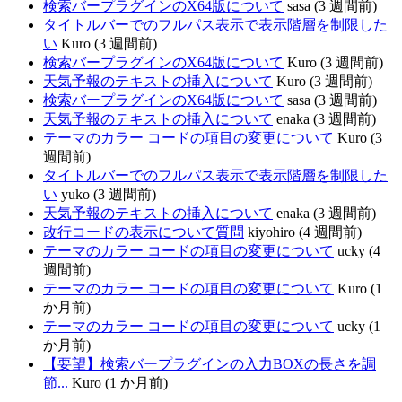
検索バープラグインのX64版について
sasa (3 週間前)
タイトルバーでのフルパス表示で表示階層を制限した
い
Kuro (3 週間前)
検索バープラグインのX64版について
Kuro (3 週間前)
天気予報のテキストの挿入について
Kuro (3 週間前)
検索バープラグインのX64版について
sasa (3 週間前)
天気予報のテキストの挿入について
enaka (3 週間前)
テーマのカラー コードの項目の変更について
Kuro (3
週間前)
タイトルバーでのフルパス表示で表示階層を制限した
い
yuko (3 週間前)
天気予報のテキストの挿入について
enaka (3 週間前)
改行コードの表示について質問
kiyohiro (4 週間前)
テーマのカラー コードの項目の変更について
ucky (4
週間前)
テーマのカラー コードの項目の変更について
Kuro (1
か月前)
テーマのカラー コードの項目の変更について
ucky (1
か月前)
【要望】検索バープラグインの入力BOXの長さを調
節...
Kuro (1 か月前)