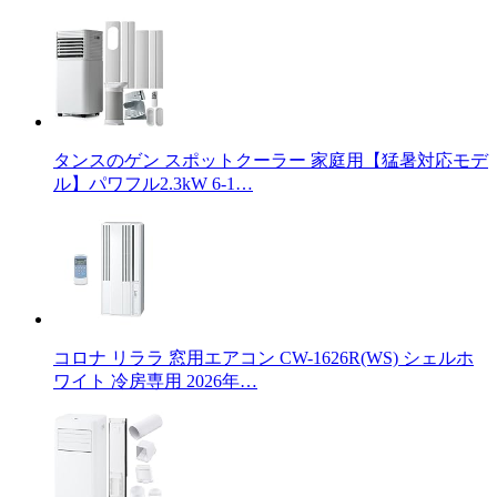
タンスのゲン スポットクーラー 家庭用【猛暑対応モデ
ル】パワフル2.3kW 6-1…
コロナ リララ 窓用エアコン CW-1626R(WS) シェルホ
ワイト 冷房専用 2026年…