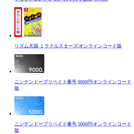
リズム天国 ミラクルスターズ|オンラインコード版
ニンテンドープリペイド番号 9000円|オンラインコード
版
ニンテンドープリペイド番号 5000円|オンラインコード
版