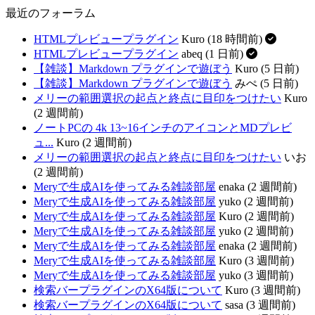
最近のフォーラム
HTMLプレビュープラグイン
Kuro (18 時間前)
HTMLプレビュープラグイン
abeq (1 日前)
【雑談】Markdown プラグインで遊ぼう
Kuro (5 日前)
【雑談】Markdown プラグインで遊ぼう
みぺ (5 日前)
メリーの範囲選択の起点と終点に目印をつけたい
Kuro
(2 週間前)
ノートPCの 4k 13~16インチのアイコンとMDプレビ
ュ...
Kuro (2 週間前)
メリーの範囲選択の起点と終点に目印をつけたい
いお
(2 週間前)
Meryで生成AIを使ってみる雑談部屋
enaka (2 週間前)
Meryで生成AIを使ってみる雑談部屋
yuko (2 週間前)
Meryで生成AIを使ってみる雑談部屋
Kuro (2 週間前)
Meryで生成AIを使ってみる雑談部屋
yuko (2 週間前)
Meryで生成AIを使ってみる雑談部屋
enaka (2 週間前)
Meryで生成AIを使ってみる雑談部屋
Kuro (3 週間前)
Meryで生成AIを使ってみる雑談部屋
yuko (3 週間前)
検索バープラグインのX64版について
Kuro (3 週間前)
検索バープラグインのX64版について
sasa (3 週間前)