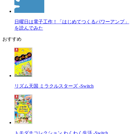
日曜日は電子工作！「はじめてつくるパワーアンプ」
を読んでみた
おすすめ
リズム天国 ミラクルスターズ -Switch
トモダチコレクション わくわく生活 -Switch