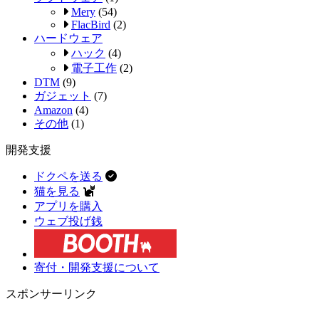
Mery
(54)
FlacBird
(2)
ハードウェア
ハック
(4)
電子工作
(2)
DTM
(9)
ガジェット
(7)
Amazon
(4)
その他
(1)
開発支援
ドクペを送る
猫を見る
アプリを購入
ウェブ投げ銭
寄付・開発支援について
スポンサーリンク