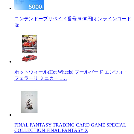
ニンテンドープリペイド番号 5000円|オンラインコード
版
ホットウィール(Hot Wheels) ブールバード エンツォ・
フェラーリ ミニカー 1…
FINAL FANTASY TRADING CARD GAME SPECIAL
COLLECTION FINAL FANTASY X