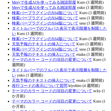
Meryで生成AIを使ってみる雑談部屋
Kuro (3 週間前)
Meryで生成AIを使ってみる雑談部屋
yuko (3 週間前)
検索バープラグインのX64版について
Kuro (3 週間前)
検索バープラグインのX64版について
sasa (3 週間前)
検索バープラグインのX64版について
sasa (3 週間前)
タイトルバーでのフルパス表示で表示階層を制限した
い
Kuro (3 週間前)
検索バープラグインのX64版について
Kuro (3 週間前)
天気予報のテキストの挿入について
Kuro (3 週間前)
検索バープラグインのX64版について
sasa (3 週間前)
天気予報のテキストの挿入について
enaka (3 週間前)
テーマのカラー コードの項目の変更について
Kuro (3
週間前)
タイトルバーでのフルパス表示で表示階層を制限した
い
yuko (3 週間前)
天気予報のテキストの挿入について
enaka (3 週間前)
改行コードの表示について質問
kiyohiro (4 週間前)
テーマのカラー コードの項目の変更について
ucky (1
か月前)
テーマのカラー コードの項目の変更について
Kuro (1
か月前)