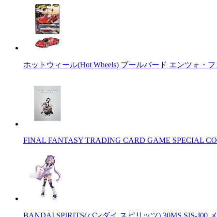
ホットウィール(Hot Wheels) ブールバード エンツォ・
FINAL FANTASY TRADING CARD GAME SPECIAL CO
BANDAI SPIRITS(バンダイ スピリッツ) 30MS SIS-J