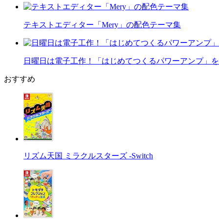
テキストエディター「Mery」の配色テーマ集
日曜日は電子工作！「はじめてつくるパワーアンプ」を
おすすめ
リズム天国 ミラクルスターズ -Switch