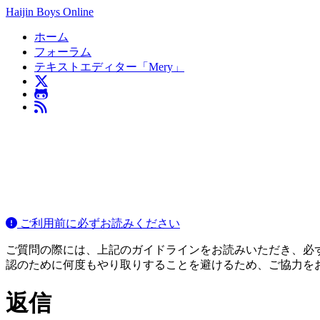
Haijin Boys Online
ホーム
フォーラム
テキストエディター「Mery」
ご利用前に必ずお読みください
ご質問の際には、上記のガイドラインをお読みいただき、必ずご
認のために何度もやり取りすることを避けるため、ご協力を
返信