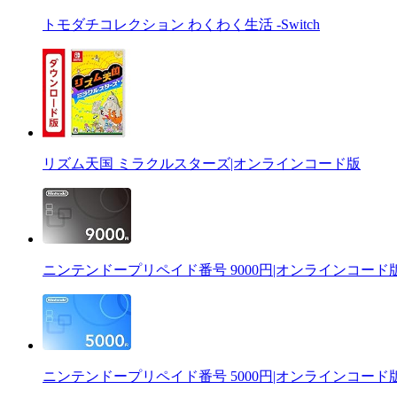
トモダチコレクション わくわく生活 -Switch
リズム天国 ミラクルスターズ|オンラインコード版
ニンテンドープリペイド番号 9000円|オンラインコード
ニンテンドープリペイド番号 5000円|オンラインコード