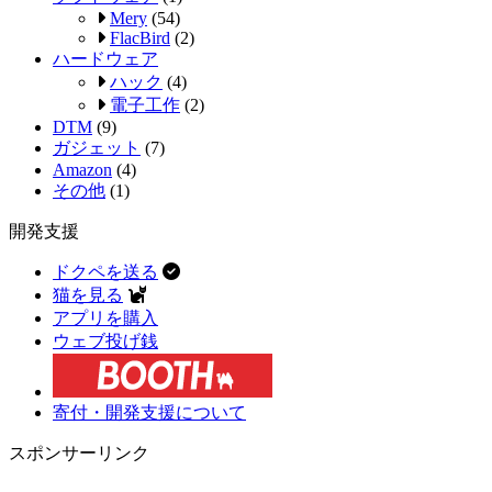
Mery
(54)
FlacBird
(2)
ハードウェア
ハック
(4)
電子工作
(2)
DTM
(9)
ガジェット
(7)
Amazon
(4)
その他
(1)
開発支援
ドクペを送る
猫を見る
アプリを購入
ウェブ投げ銭
寄付・開発支援について
スポンサーリンク