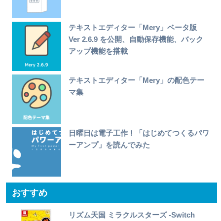
テキストエディター「Mery」ベータ版
Ver 2.6.9 を公開、自動保存機能、バック
アップ機能を搭載
テキストエディター「Mery」の配色テー
マ集
日曜日は電子工作！「はじめてつくるパワ
ーアンプ」を読んでみた
おすすめ
リズム天国 ミラクルスターズ -Switch