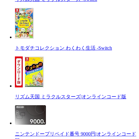
トモダチコレクション わくわく生活 -Switch
リズム天国 ミラクルスターズ|オンラインコード版
ニンテンドープリペイド番号 9000円|オンラインコード