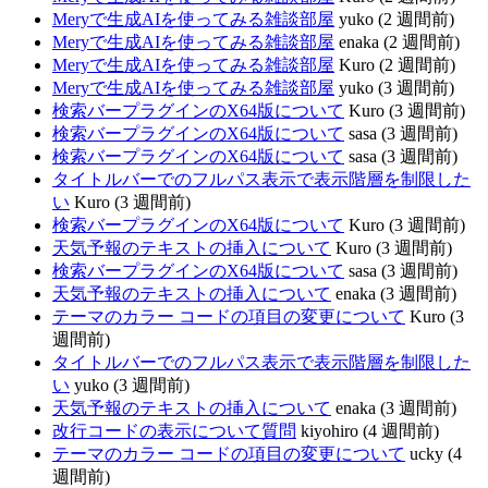
Meryで生成AIを使ってみる雑談部屋
yuko (2 週間前)
Meryで生成AIを使ってみる雑談部屋
enaka (2 週間前)
Meryで生成AIを使ってみる雑談部屋
Kuro (2 週間前)
Meryで生成AIを使ってみる雑談部屋
yuko (3 週間前)
検索バープラグインのX64版について
Kuro (3 週間前)
検索バープラグインのX64版について
sasa (3 週間前)
検索バープラグインのX64版について
sasa (3 週間前)
タイトルバーでのフルパス表示で表示階層を制限した
い
Kuro (3 週間前)
検索バープラグインのX64版について
Kuro (3 週間前)
天気予報のテキストの挿入について
Kuro (3 週間前)
検索バープラグインのX64版について
sasa (3 週間前)
天気予報のテキストの挿入について
enaka (3 週間前)
テーマのカラー コードの項目の変更について
Kuro (3
週間前)
タイトルバーでのフルパス表示で表示階層を制限した
い
yuko (3 週間前)
天気予報のテキストの挿入について
enaka (3 週間前)
改行コードの表示について質問
kiyohiro (4 週間前)
テーマのカラー コードの項目の変更について
ucky (4
週間前)