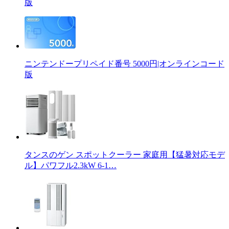
版
ニンテンドープリペイド番号 5000円|オンラインコード
版
タンスのゲン スポットクーラー 家庭用【猛暑対応モデ
ル】パワフル2.3kW 6-1…