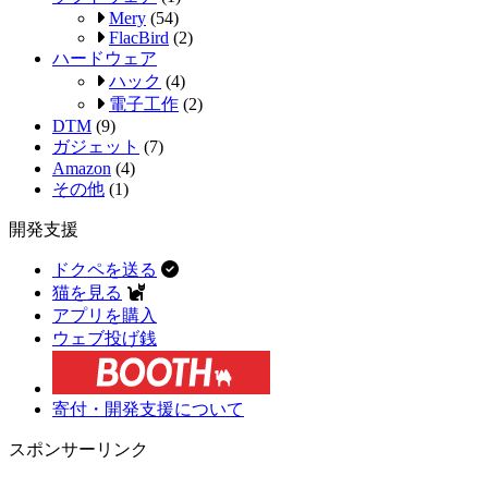
Mery
(54)
FlacBird
(2)
ハードウェア
ハック
(4)
電子工作
(2)
DTM
(9)
ガジェット
(7)
Amazon
(4)
その他
(1)
開発支援
ドクペを送る
猫を見る
アプリを購入
ウェブ投げ銭
寄付・開発支援について
スポンサーリンク