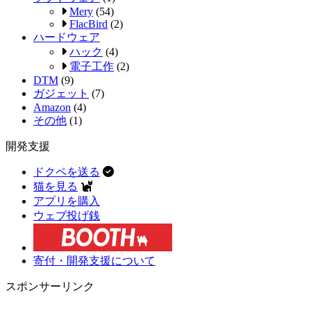
Mery
(54)
FlacBird
(2)
ハードウェア
ハック
(4)
電子工作
(2)
DTM
(9)
ガジェット
(7)
Amazon
(4)
その他
(1)
開発支援
ドクペを送る
猫を見る
アプリを購入
ウェブ投げ銭
寄付・開発支援について
スポンサーリンク