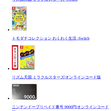
トモダチコレクション わくわく生活 -Switch
リズム天国 ミラクルスターズ|オンラインコード版
ニンテンドープリペイド番号 9000円|オンラインコード