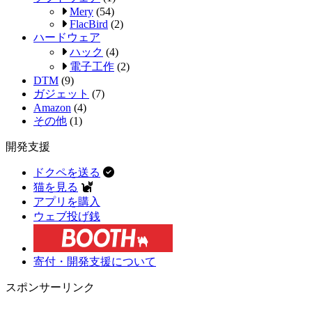
Mery
(54)
FlacBird
(2)
ハードウェア
ハック
(4)
電子工作
(2)
DTM
(9)
ガジェット
(7)
Amazon
(4)
その他
(1)
開発支援
ドクペを送る
猫を見る
アプリを購入
ウェブ投げ銭
寄付・開発支援について
スポンサーリンク