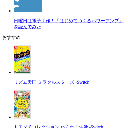
日曜日は電子工作！「はじめてつくるパワーアンプ」
を読んでみた
おすすめ
リズム天国 ミラクルスターズ -Switch
トモダチコレクション わくわく生活 -Switch