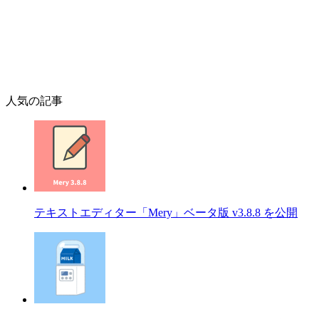
人気の記事
テキストエディター「Mery」ベータ版 v3.8.8 を公開