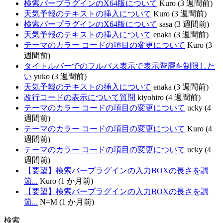
検索バープラグインのX64版について
Kuro (3 週間前)
天気予報のテキストの挿入について
Kuro (3 週間前)
検索バープラグインのX64版について
sasa (3 週間前)
天気予報のテキストの挿入について
enaka (3 週間前)
テーマのカラー コードの項目の変更について
Kuro (3
週間前)
タイトルバーでのフルパス表示で表示階層を制限した
い
yuko (3 週間前)
天気予報のテキストの挿入について
enaka (3 週間前)
改行コードの表示について質問
kiyohiro (4 週間前)
テーマのカラー コードの項目の変更について
ucky (4
週間前)
テーマのカラー コードの項目の変更について
Kuro (4
週間前)
テーマのカラー コードの項目の変更について
ucky (4
週間前)
【要望】検索バープラグインの入力BOXの長さを調
節...
Kuro (1 か月前)
【要望】検索バープラグインの入力BOXの長さを調
節...
N=M (1 か月前)
検索