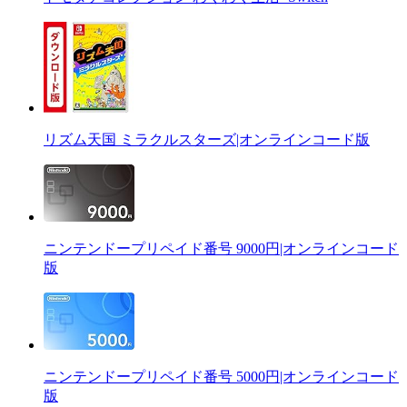
リズム天国 ミラクルスターズ|オンラインコード版
ニンテンドープリペイド番号 9000円|オンラインコード
版
ニンテンドープリペイド番号 5000円|オンラインコード
版