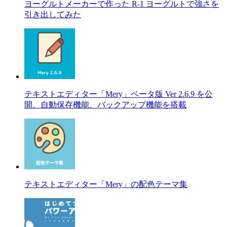
ヨーグルトメーカーで作った R-1 ヨーグルトで強さを
引き出してみた
テキストエディター「Mery」ベータ版 Ver 2.6.9 を公
開、自動保存機能、バックアップ機能を搭載
テキストエディター「Mery」の配色テーマ集