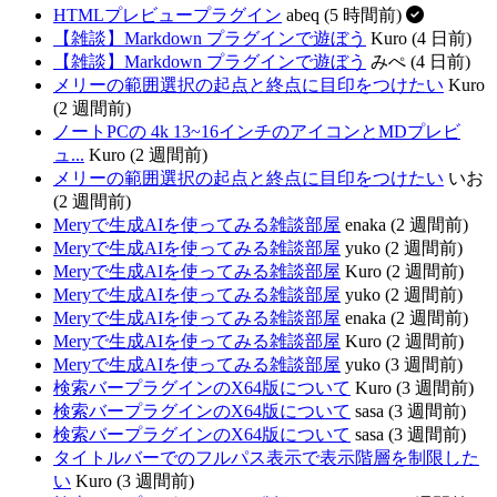
HTMLプレビュープラグイン
abeq (5 時間前)
【雑談】Markdown プラグインで遊ぼう
Kuro (4 日前)
【雑談】Markdown プラグインで遊ぼう
みぺ (4 日前)
メリーの範囲選択の起点と終点に目印をつけたい
Kuro
(2 週間前)
ノートPCの 4k 13~16インチのアイコンとMDプレビ
ュ...
Kuro (2 週間前)
メリーの範囲選択の起点と終点に目印をつけたい
いお
(2 週間前)
Meryで生成AIを使ってみる雑談部屋
enaka (2 週間前)
Meryで生成AIを使ってみる雑談部屋
yuko (2 週間前)
Meryで生成AIを使ってみる雑談部屋
Kuro (2 週間前)
Meryで生成AIを使ってみる雑談部屋
yuko (2 週間前)
Meryで生成AIを使ってみる雑談部屋
enaka (2 週間前)
Meryで生成AIを使ってみる雑談部屋
Kuro (2 週間前)
Meryで生成AIを使ってみる雑談部屋
yuko (3 週間前)
検索バープラグインのX64版について
Kuro (3 週間前)
検索バープラグインのX64版について
sasa (3 週間前)
検索バープラグインのX64版について
sasa (3 週間前)
タイトルバーでのフルパス表示で表示階層を制限した
い
Kuro (3 週間前)