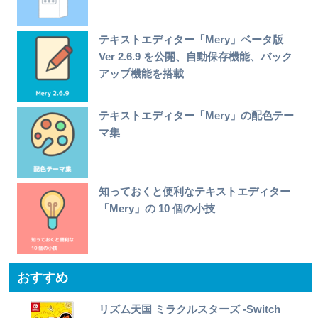
テキストエディター「Mery」ベータ版
Ver 2.6.9 を公開、自動保存機能、バック
アップ機能を搭載
テキストエディター「Mery」の配色テー
マ集
知っておくと便利なテキストエディター
「Mery」の 10 個の小技
おすすめ
リズム天国 ミラクルスターズ -Switch