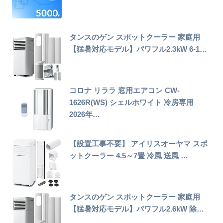
タンスのゲン スポットクーラー 家庭用
【猛暑対応モデル】パワフル2.3kW 6-1…
コロナ リララ 窓用エアコン CW-
1626R(WS) シェルホワイト 冷房専用
2026年…
【設置工事不要】 アイリスオーヤマ スポ
ットクーラー 4.5～7畳 冷風 送風 …
タンスのゲン スポットクーラー 家庭用
【猛暑対応モデル】パワフル2.6kW 除…