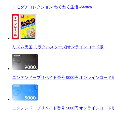
トモダチコレクション わくわく生活 -Switch
リズム天国 ミラクルスターズ|オンラインコード版
ニンテンドープリペイド番号 9000円|オンラインコード
ニンテンドープリペイド番号 5000円|オンラインコード