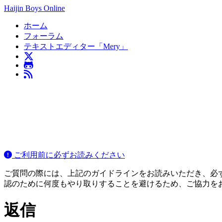
Haijin Boys Online
ホーム
フォーラム
テキストエディター「Mery」
ご利用前に必ずお読みください
ご質問の際には、上記のガイドラインをお読みいただき、必ずご
認のために何度もやり取りすることを避けるため、ご協力を
返信