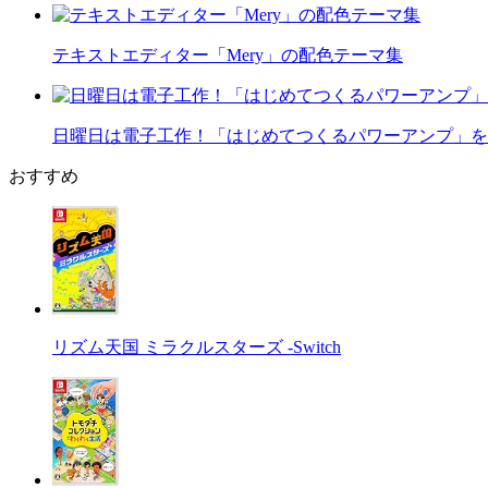
テキストエディター「Mery」の配色テーマ集
日曜日は電子工作！「はじめてつくるパワーアンプ」を
おすすめ
リズム天国 ミラクルスターズ -Switch