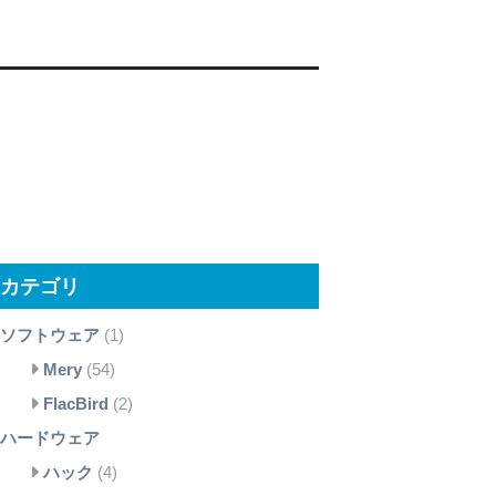
カテゴリ
ソフトウェア
(1)
Mery
(54)
FlacBird
(2)
ハードウェア
ハック
(4)