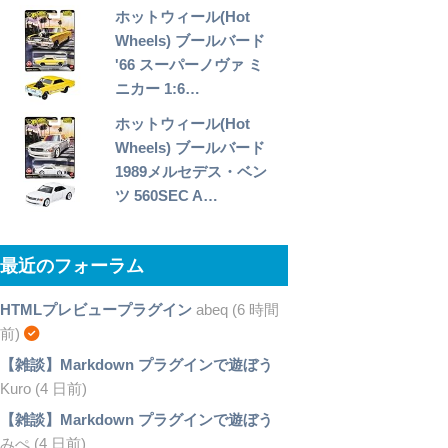
ホットウィール(Hot
Wheels) ブールバード
'66 スーパーノヴァ ミ
ニカー 1:6…
ホットウィール(Hot
Wheels) ブールバード
1989メルセデス・ベン
ツ 560SEC A…
最近のフォーラム
HTMLプレビュープラグイン
abeq (6 時間
前)
【雑談】Markdown プラグインで遊ぼう
Kuro (4 日前)
【雑談】Markdown プラグインで遊ぼう
みぺ (4 日前)