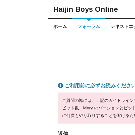
Haijin Boys Online
ホーム
フォーラム
テキストエデ
ご利用前に必ずお読みくださ
ご質問の際には、上記のガイドラインをお
ビット数、Mery のバージョンとビ
に何度もやり取りすることを避けるた
返信