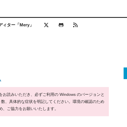
ィター「Mery」
い
読みいただき、必ずご利用の Windows のバージョンと
ット数、具体的な症状を明記してください。環境の確認のため
め、ご協力をお願いいたします。