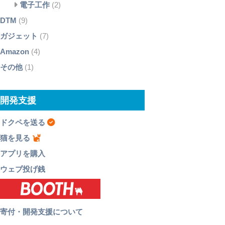
電子工作
(2)
DTM
(9)
ガジェット
(7)
Amazon
(4)
その他
(1)
開発支援
ドクペを送る
猫を見る
アプリを購入
ウェブ投げ銭
寄付・開発支援について