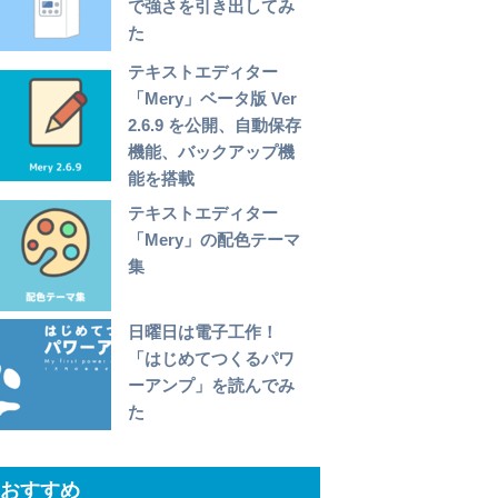
で強さを引き出してみ
た
テキストエディター
「Mery」ベータ版 Ver
2.6.9 を公開、自動保存
機能、バックアップ機
能を搭載
テキストエディター
「Mery」の配色テーマ
集
日曜日は電子工作！
「はじめてつくるパワ
ーアンプ」を読んでみ
た
おすすめ