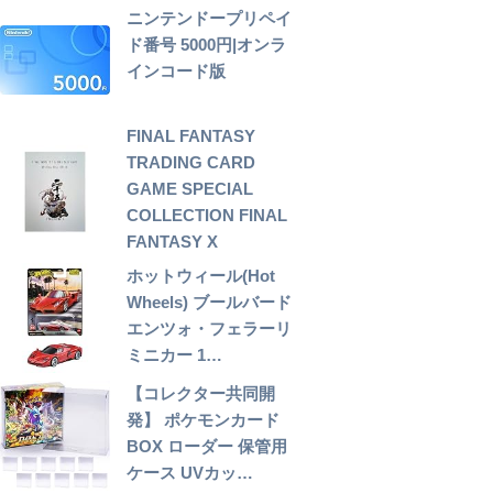
ニンテンドープリペイ
ド番号 5000円|オンラ
インコード版
FINAL FANTASY
TRADING CARD
GAME SPECIAL
COLLECTION FINAL
FANTASY X
ホットウィール(Hot
Wheels) ブールバード
エンツォ・フェラーリ
ミニカー 1…
【コレクター共同開
発】 ポケモンカード
BOX ローダー 保管用
ケース UVカッ…