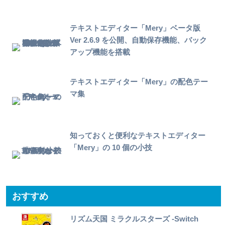
テキストエディター「Mery」ベータ版
Ver 2.6.9 を公開、自動保存機能、バック
アップ機能を搭載
テキストエディター「Mery」の配色テー
マ集
知っておくと便利なテキストエディター
「Mery」の 10 個の小技
おすすめ
リズム天国 ミラクルスターズ -Switch