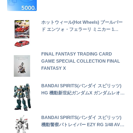
ホットウィール(Hot Wheels) ブールバー
ド エンツォ・フェラーリ ミニカー 1…
FINAL FANTASY TRADING CARD
GAME SPECIAL COLLECTION FINAL
FANTASY X
BANDAI SPIRITS(バンダイ スピリッツ)
HG 機動新世紀ガンダムX ガンダムレオ…
BANDAI SPIRITS(バンダイ スピリッツ)
機動警察パトレイバー EZY RG 1/48 AV…