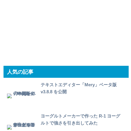
人気の記事
テキストエディター「Mery」ベータ版
v3.8.8 を公開
ヨーグルトメーカーで作った R-1 ヨーグ
ルトで強さを引き出してみた