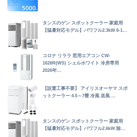
タンスのゲン スポットクーラー 家庭用
【猛暑対応モデル】パワフル2.3kW 6-1…
コロナ リララ 窓用エアコン CW-
1626R(WS) シェルホワイト 冷房専用
2026年…
【設置工事不要】 アイリスオーヤマ スポ
ットクーラー 4.5～7畳 冷風 送風 …
タンスのゲン スポットクーラー 家庭用
【猛暑対応モデル】パワフル2.6kW 除…