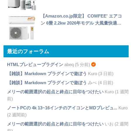
【Amazon.co.jp限定】 COMFEE' エアコ
ン 6畳 2.2kw 2026年モデル 大風量快適…
最近のフォーラム
HTMLプレビュープラグイン
abeq (5 分前)
【雑談】Markdown プラグインで遊ぼう
Kuro (3 日前)
【雑談】Markdown プラグインで遊ぼう
みぺ (4 日前)
メリーの範囲選択の起点と終点に目印をつけたい
Kuro (1 週間
前)
ノートPCの 4k 13~16インチのアイコンとMDプレビュ...
Kuro
(2 週間前)
メリーの範囲選択の起点と終点に目印をつけたい
いお (2 週間
前)