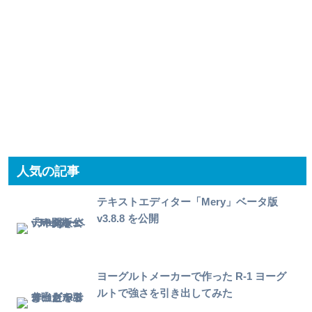
人気の記事
テキストエディター「Mery」ベータ版
v3.8.8 を公開
ヨーグルトメーカーで作った R-1 ヨーグ
ルトで強さを引き出してみた