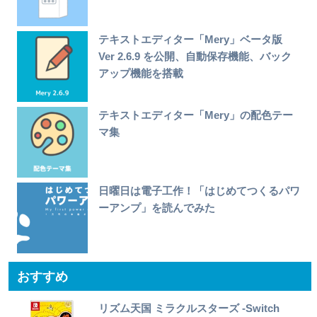
テキストエディター「Mery」ベータ版
Ver 2.6.9 を公開、自動保存機能、バック
アップ機能を搭載
テキストエディター「Mery」の配色テー
マ集
日曜日は電子工作！「はじめてつくるパワ
ーアンプ」を読んでみた
おすすめ
リズム天国 ミラクルスターズ -Switch