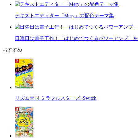
テキストエディター「Mery」の配色テーマ集
日曜日は電子工作！「はじめてつくるパワーアンプ」を
おすすめ
リズム天国 ミラクルスターズ -Switch