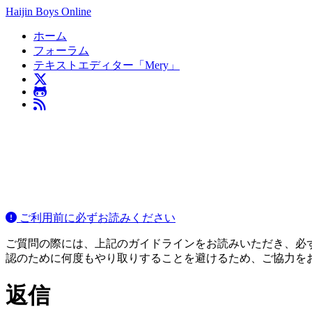
Haijin Boys Online
ホーム
フォーラム
テキストエディター「Mery」
ご利用前に必ずお読みください
ご質問の際には、上記のガイドラインをお読みいただき、必ずご
認のために何度もやり取りすることを避けるため、ご協力を
返信