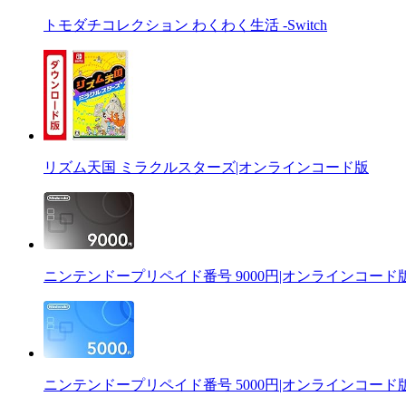
トモダチコレクション わくわく生活 -Switch
リズム天国 ミラクルスターズ|オンラインコード版
ニンテンドープリペイド番号 9000円|オンラインコード
ニンテンドープリペイド番号 5000円|オンラインコード