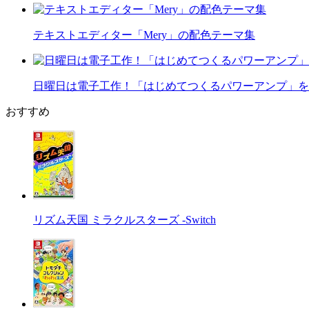
テキストエディター「Mery」の配色テーマ集
日曜日は電子工作！「はじめてつくるパワーアンプ」を
おすすめ
リズム天国 ミラクルスターズ -Switch