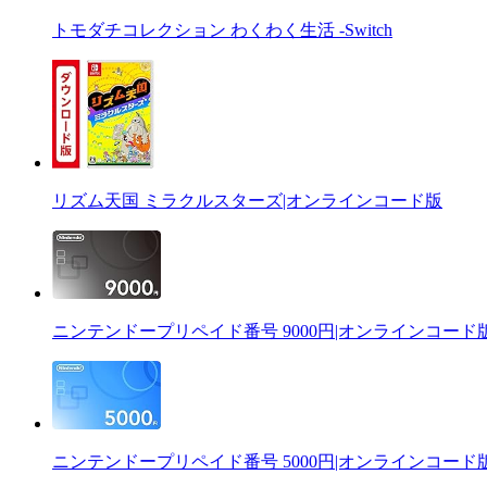
トモダチコレクション わくわく生活 -Switch
リズム天国 ミラクルスターズ|オンラインコード版
ニンテンドープリペイド番号 9000円|オンラインコード
ニンテンドープリペイド番号 5000円|オンラインコード