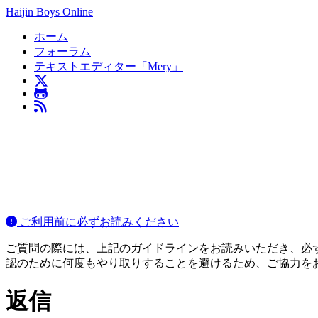
Haijin Boys Online
ホーム
フォーラム
テキストエディター「Mery」
ご利用前に必ずお読みください
ご質問の際には、上記のガイドラインをお読みいただき、必ずご
認のために何度もやり取りすることを避けるため、ご協力を
返信