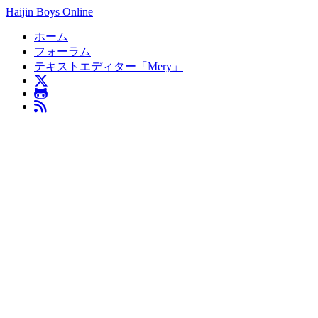
Haijin Boys Online
ホーム
フォーラム
テキストエディター「Mery」