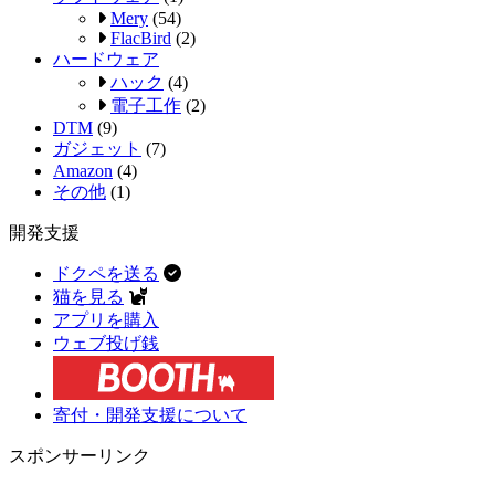
Mery
(54)
FlacBird
(2)
ハードウェア
ハック
(4)
電子工作
(2)
DTM
(9)
ガジェット
(7)
Amazon
(4)
その他
(1)
開発支援
ドクペを送る
猫を見る
アプリを購入
ウェブ投げ銭
寄付・開発支援について
スポンサーリンク