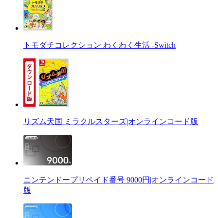
トモダチコレクション わくわく生活 -Switch
リズム天国 ミラクルスターズ|オンラインコード版
ニンテンドープリペイド番号 9000円|オンラインコード
版