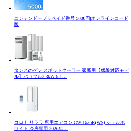
ニンテンドープリペイド番号 5000円|オンラインコード
版
タンスのゲン スポットクーラー 家庭用【猛暑対応モデ
ル】パワフル2.3kW 6-1…
コロナ リララ 窓用エアコン CW-1626R(WS) シェルホ
ワイト 冷房専用 2026年…