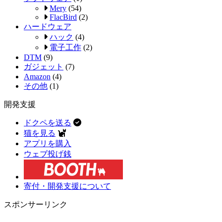
Mery
(54)
FlacBird
(2)
ハードウェア
ハック
(4)
電子工作
(2)
DTM
(9)
ガジェット
(7)
Amazon
(4)
その他
(1)
開発支援
ドクペを送る
猫を見る
アプリを購入
ウェブ投げ銭
寄付・開発支援について
スポンサーリンク