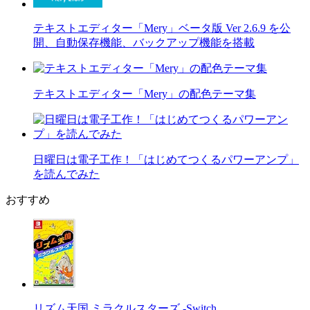
テキストエディター「Mery」ベータ版 Ver 2.6.9 を公
開、自動保存機能、バックアップ機能を搭載
テキストエディター「Mery」の配色テーマ集
日曜日は電子工作！「はじめてつくるパワーアンプ」
を読んでみた
おすすめ
リズム天国 ミラクルスターズ -Switch