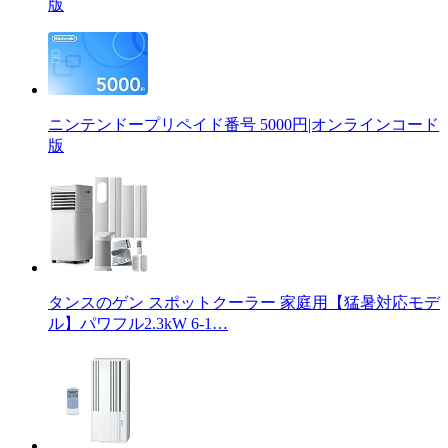
版
ニンテンドープリペイド番号 5000円|オンラインコード
版
タンスのゲン スポットクーラー 家庭用【猛暑対応モデ
ル】パワフル2.3kW 6-1…