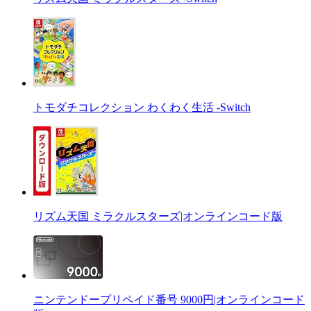
トモダチコレクション わくわく生活 -Switch
リズム天国 ミラクルスターズ|オンラインコード版
ニンテンドープリペイド番号 9000円|オンラインコード