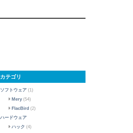
カテゴリ
ソフトウェア
(1)
Mery
(54)
FlacBird
(2)
ハードウェア
ハック
(4)