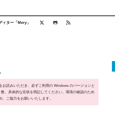
ィター「Mery」
い
読みいただき、必ずご利用の Windows のバージョンと
ット数、具体的な症状を明記してください。環境の確認のため
め、ご協力をお願いいたします。