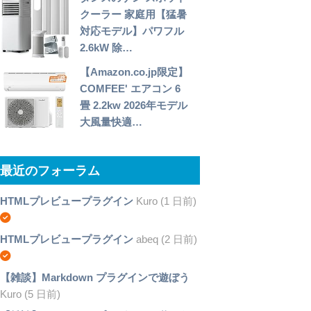
クーラー 家庭用【猛暑
対応モデル】パワフル
2.6kW 除…
【Amazon.co.jp限定】
COMFEE' エアコン 6
畳 2.2kw 2026年モデル
大風量快適…
最近のフォーラム
HTMLプレビュープラグイン
Kuro (1 日前)
HTMLプレビュープラグイン
abeq (2 日前)
【雑談】Markdown プラグインで遊ぼう
Kuro (5 日前)