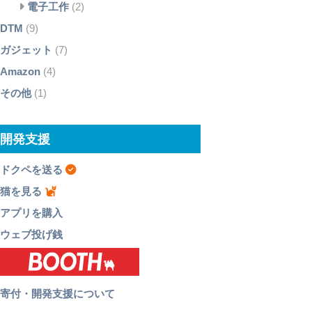
電子工作
(2)
DTM
(9)
ガジェット
(7)
Amazon
(4)
その他
(1)
開発支援
ドクペを送る
猫を見る
アプリを購入
ウェブ投げ銭
寄付・開発支援について