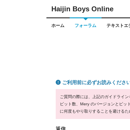
Haijin Boys Online
ホーム
フォーラム
テキストエデ
ご利用前に必ずお読みくださ
ご質問の際には、上記のガイドラインをお
ビット数、Mery のバージョンとビ
に何度もやり取りすることを避けるた
返信