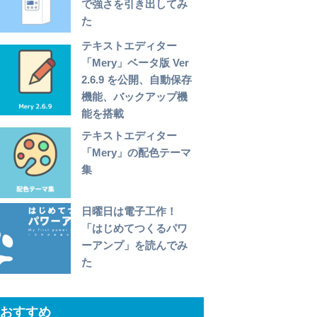
で強さを引き出してみ
た
テキストエディター
「Mery」ベータ版 Ver
2.6.9 を公開、自動保存
機能、バックアップ機
能を搭載
テキストエディター
「Mery」の配色テーマ
集
日曜日は電子工作！
「はじめてつくるパワ
ーアンプ」を読んでみ
た
おすすめ