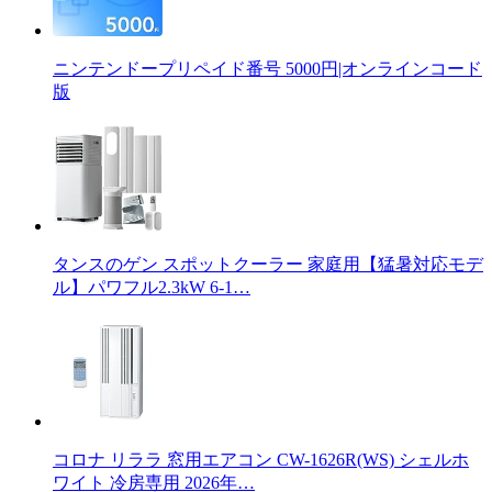
ニンテンドープリペイド番号 5000円|オンラインコード
版
タンスのゲン スポットクーラー 家庭用【猛暑対応モデ
ル】パワフル2.3kW 6-1…
コロナ リララ 窓用エアコン CW-1626R(WS) シェルホ
ワイト 冷房専用 2026年…