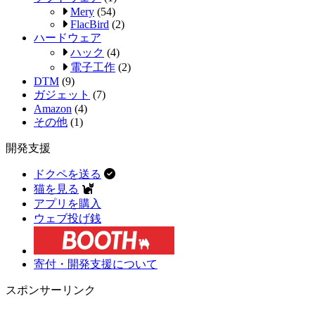
Mery
(54)
FlacBird
(2)
ハードウェア
ハック
(4)
電子工作
(2)
DTM
(9)
ガジェット
(7)
Amazon
(4)
その他
(1)
開発支援
ドクペを送る
猫を見る
アプリを購入
ウェブ投げ銭
寄付・開発支援について
スポンサーリンク