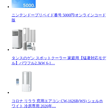
ニンテンドープリペイド番号 5000円|オンラインコード
版
タンスのゲン スポットクーラー 家庭用【猛暑対応モデ
ル】パワフル2.3kW 6-1…
コロナ リララ 窓用エアコン CW-1626R(WS) シェルホ
ワイト 冷房専用 2026年…