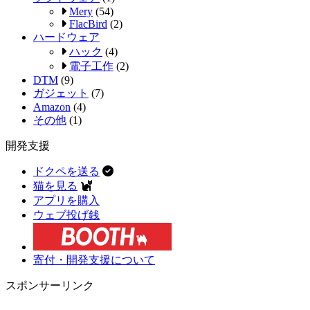
Mery
(54)
FlacBird
(2)
ハードウェア
ハック
(4)
電子工作
(2)
DTM
(9)
ガジェット
(7)
Amazon
(4)
その他
(1)
開発支援
ドクペを送る
猫を見る
アプリを購入
ウェブ投げ銭
寄付・開発支援について
スポンサーリンク