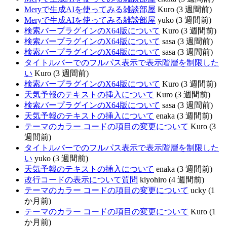
Meryで生成AIを使ってみる雑談部屋
Kuro (3 週間前)
Meryで生成AIを使ってみる雑談部屋
yuko (3 週間前)
検索バープラグインのX64版について
Kuro (3 週間前)
検索バープラグインのX64版について
sasa (3 週間前)
検索バープラグインのX64版について
sasa (3 週間前)
タイトルバーでのフルパス表示で表示階層を制限した
い
Kuro (3 週間前)
検索バープラグインのX64版について
Kuro (3 週間前)
天気予報のテキストの挿入について
Kuro (3 週間前)
検索バープラグインのX64版について
sasa (3 週間前)
天気予報のテキストの挿入について
enaka (3 週間前)
テーマのカラー コードの項目の変更について
Kuro (3
週間前)
タイトルバーでのフルパス表示で表示階層を制限した
い
yuko (3 週間前)
天気予報のテキストの挿入について
enaka (3 週間前)
改行コードの表示について質問
kiyohiro (4 週間前)
テーマのカラー コードの項目の変更について
ucky (1
か月前)
テーマのカラー コードの項目の変更について
Kuro (1
か月前)