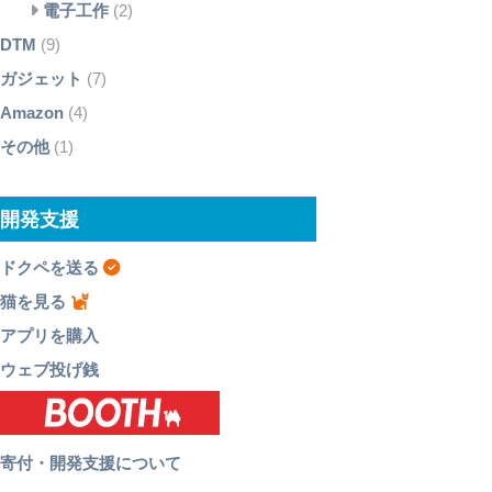
電子工作
(2)
DTM
(9)
ガジェット
(7)
Amazon
(4)
その他
(1)
開発支援
ドクペを送る
猫を見る
アプリを購入
ウェブ投げ銭
寄付・開発支援について