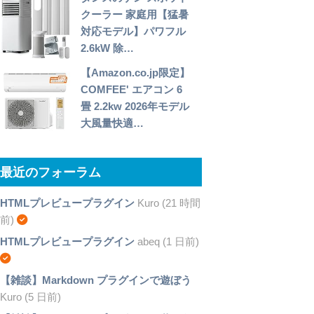
クーラー 家庭用【猛暑
対応モデル】パワフル
2.6kW 除…
【Amazon.co.jp限定】
COMFEE' エアコン 6
畳 2.2kw 2026年モデル
大風量快適…
最近のフォーラム
HTMLプレビュープラグイン
Kuro (21 時間
前)
HTMLプレビュープラグイン
abeq (1 日前)
【雑談】Markdown プラグインで遊ぼう
Kuro (5 日前)