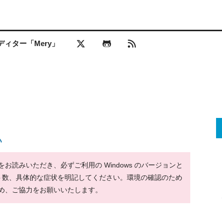
ィター「Mery」
い
読みいただき、必ずご利用の Windows のバージョンと
ット数、具体的な症状を明記してください。環境の確認のため
め、ご協力をお願いいたします。