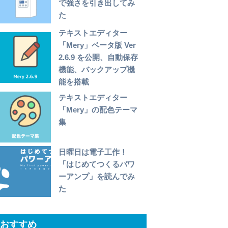
で強さを引き出してみ
た
テキストエディター
「Mery」ベータ版 Ver
2.6.9 を公開、自動保存
機能、バックアップ機
能を搭載
テキストエディター
「Mery」の配色テーマ
集
日曜日は電子工作！
「はじめてつくるパワ
ーアンプ」を読んでみ
た
おすすめ