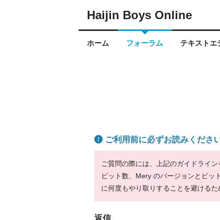
Haijin Boys Online
ホーム
フォーラム
テキストエデ
ご利用前に必ずお読みくださ
ご質問の際には、上記のガイドラインをお
ビット数、Mery のバージョンとビ
に何度もやり取りすることを避けるた
返信