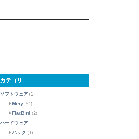
カテゴリ
ソフトウェア
(1)
Mery
(54)
FlacBird
(2)
ハードウェア
ハック
(4)