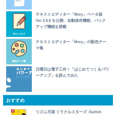
テキストエディター「Mery」ベータ版
Ver 2.6.9 を公開、自動保存機能、バック
アップ機能を搭載
テキストエディター「Mery」の配色テー
マ集
日曜日は電子工作！「はじめてつくるパワ
ーアンプ」を読んでみた
おすすめ
リズム天国 ミラクルスターズ -Switch