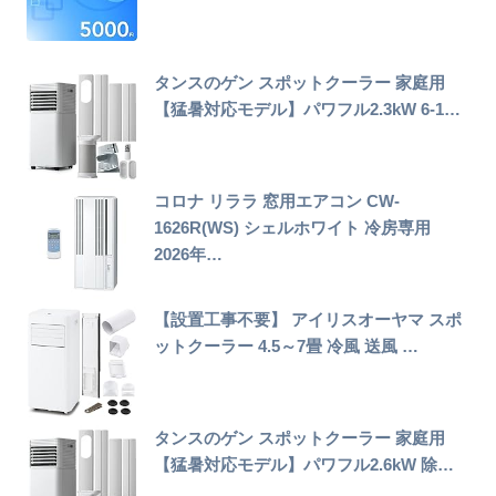
タンスのゲン スポットクーラー 家庭用
【猛暑対応モデル】パワフル2.3kW 6-1…
コロナ リララ 窓用エアコン CW-
1626R(WS) シェルホワイト 冷房専用
2026年…
【設置工事不要】 アイリスオーヤマ スポ
ットクーラー 4.5～7畳 冷風 送風 …
タンスのゲン スポットクーラー 家庭用
【猛暑対応モデル】パワフル2.6kW 除…