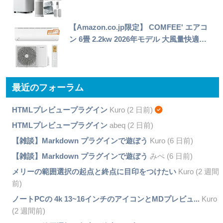
【Amazon.co.jp限定】 COMFEE' エアコ
ン 6畳 2.2kw 2026年モデル 大風量快適…
最近のフォーラム
HTMLプレビュープラグイン
Kuro (2 日前)
HTMLプレビュープラグイン
abeq (2 日前)
【雑談】Markdown プラグインで遊ぼう
Kuro (6 日前)
【雑談】Markdown プラグインで遊ぼう
みぺ (6 日前)
メリーの範囲選択の起点と終点に目印をつけたい
Kuro (2 週間
前)
ノートPCの 4k 13~16インチのアイコンとMDプレビュ...
Kuro
(2 週間前)