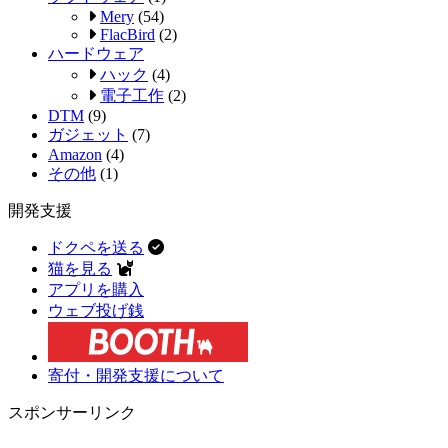
Mery
(54)
FlacBird
(2)
ハードウェア
ハック
(4)
電子工作
(2)
DTM
(9)
ガジェット
(7)
Amazon
(4)
その他
(1)
開発支援
ドクペを送る
猫を見る
アプリを購入
ウェブ投げ銭
寄付・開発支援について
スポンサーリンク