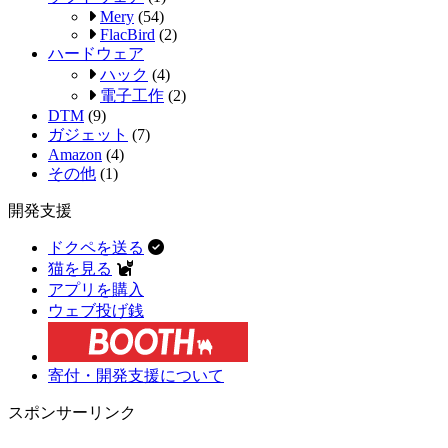
Mery
(54)
FlacBird
(2)
ハードウェア
ハック
(4)
電子工作
(2)
DTM
(9)
ガジェット
(7)
Amazon
(4)
その他
(1)
開発支援
ドクペを送る
猫を見る
アプリを購入
ウェブ投げ銭
寄付・開発支援について
スポンサーリンク