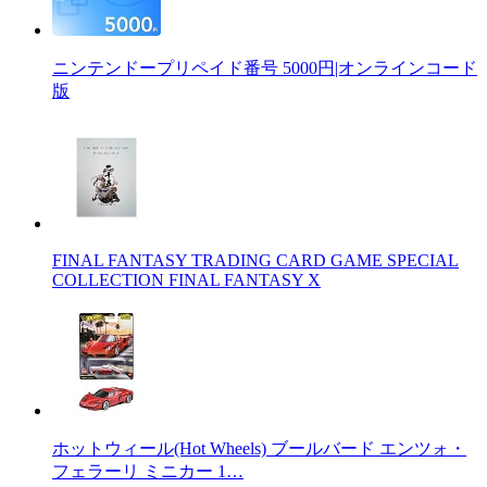
ニンテンドープリペイド番号 5000円|オンラインコード
版
FINAL FANTASY TRADING CARD GAME SPECIAL
COLLECTION FINAL FANTASY X
ホットウィール(Hot Wheels) ブールバード エンツォ・
フェラーリ ミニカー 1…