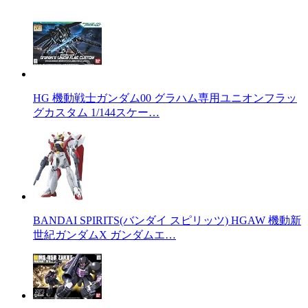
HG 機動戦士ガンダム00 グラハム専用ユニオンフラッ
グカスタム 1/144スケー…
BANDAI SPIRITS(バンダイ スピリッツ) HGAW 機動新
世紀ガンダムX ガンダムエ…