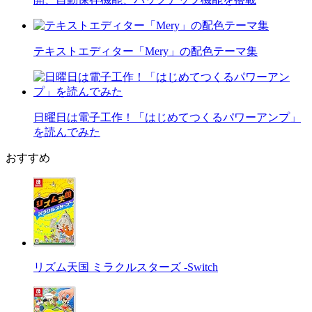
テキストエディター「Mery」の配色テーマ集
日曜日は電子工作！「はじめてつくるパワーアンプ」
を読んでみた
おすすめ
リズム天国 ミラクルスターズ -Switch