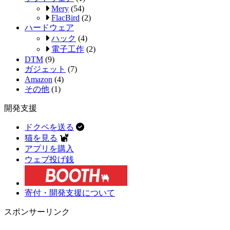
Mery
(54)
FlacBird
(2)
ハードウェア
ハック
(4)
電子工作
(2)
DTM
(9)
ガジェット
(7)
Amazon
(4)
その他
(1)
開発支援
ドクペを送る
猫を見る
アプリを購入
ウェブ投げ銭
寄付・開発支援について
スポンサーリンク