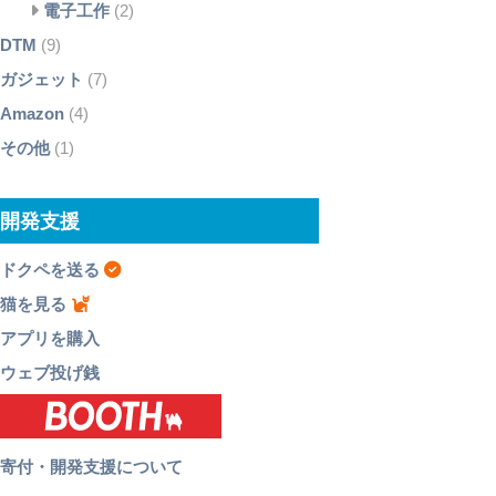
電子工作
(2)
DTM
(9)
ガジェット
(7)
Amazon
(4)
その他
(1)
開発支援
ドクペを送る
猫を見る
アプリを購入
ウェブ投げ銭
寄付・開発支援について