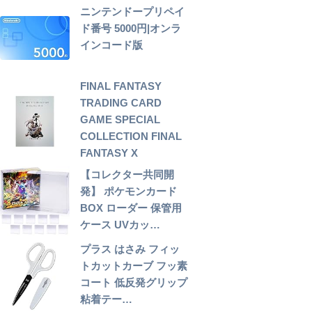
ニンテンドープリペイ
ド番号 5000円|オンラ
インコード版
FINAL FANTASY
TRADING CARD
GAME SPECIAL
COLLECTION FINAL
FANTASY X
【コレクター共同開
発】 ポケモンカード
BOX ローダー 保管用
ケース UVカッ…
プラス はさみ フィッ
トカットカーブ フッ素
コート 低反発グリップ
粘着テー…