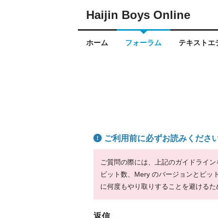
Haijin Boys Online
ホーム
フォーラム
テキストエデ
ご利用前に必ずお読みくださ
ご質問の際には、上記のガイドラインをお
ビット数、Mery のバージョンとビ
に何度もやり取りすることを避けるた
返信