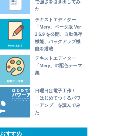
で強さを引き出してみ
た
テキストエディター
「Mery」ベータ版 Ver
2.6.9 を公開、自動保存
機能、バックアップ機
能を搭載
テキストエディター
「Mery」の配色テーマ
集
日曜日は電子工作！
「はじめてつくるパワ
ーアンプ」を読んでみ
た
おすすめ