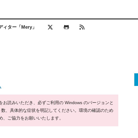
ィター「Mery」
い
読みいただき、必ずご利用の Windows のバージョンと
ット数、具体的な症状を明記してください。環境の確認のため
め、ご協力をお願いいたします。