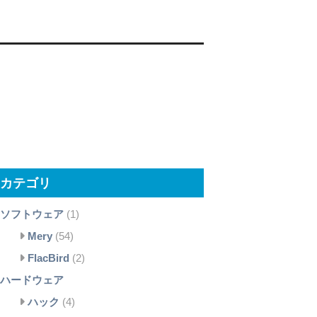
カテゴリ
ソフトウェア
(1)
Mery
(54)
FlacBird
(2)
ハードウェア
ハック
(4)