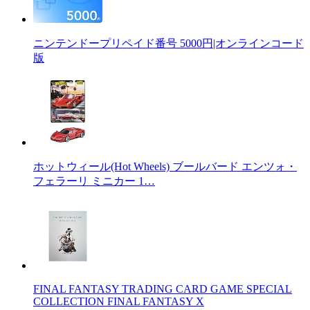
ニンテンドープリペイド番号 5000円|オンラインコード
版
ホットウィール(Hot Wheels) ブールバード エンツォ・
フェラーリ ミニカー 1…
FINAL FANTASY TRADING CARD GAME SPECIAL
COLLECTION FINAL FANTASY X