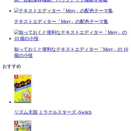
テキストエディター「Mery」の配色テーマ集
知っておくと便利なテキストエディター「Mery」の 10
個の小技
おすすめ
リズム天国 ミラクルスターズ -Switch