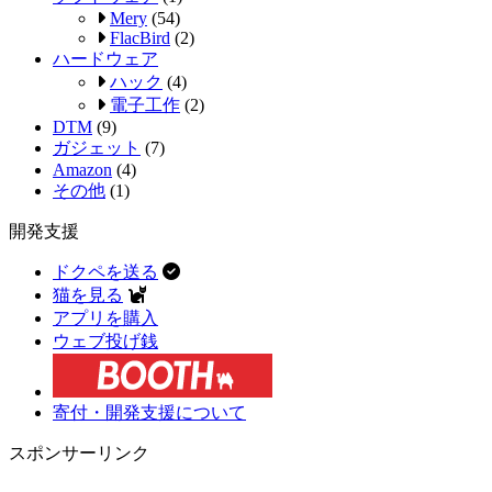
Mery
(54)
FlacBird
(2)
ハードウェア
ハック
(4)
電子工作
(2)
DTM
(9)
ガジェット
(7)
Amazon
(4)
その他
(1)
開発支援
ドクペを送る
猫を見る
アプリを購入
ウェブ投げ銭
寄付・開発支援について
スポンサーリンク