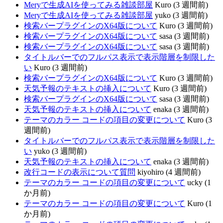
Meryで生成AIを使ってみる雑談部屋
Kuro (3 週間前)
Meryで生成AIを使ってみる雑談部屋
yuko (3 週間前)
検索バープラグインのX64版について
Kuro (3 週間前)
検索バープラグインのX64版について
sasa (3 週間前)
検索バープラグインのX64版について
sasa (3 週間前)
タイトルバーでのフルパス表示で表示階層を制限した
い
Kuro (3 週間前)
検索バープラグインのX64版について
Kuro (3 週間前)
天気予報のテキストの挿入について
Kuro (3 週間前)
検索バープラグインのX64版について
sasa (3 週間前)
天気予報のテキストの挿入について
enaka (3 週間前)
テーマのカラー コードの項目の変更について
Kuro (3
週間前)
タイトルバーでのフルパス表示で表示階層を制限した
い
yuko (3 週間前)
天気予報のテキストの挿入について
enaka (3 週間前)
改行コードの表示について質問
kiyohiro (4 週間前)
テーマのカラー コードの項目の変更について
ucky (1
か月前)
テーマのカラー コードの項目の変更について
Kuro (1
か月前)