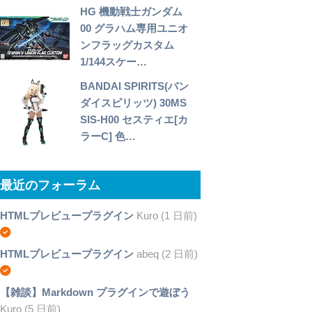
HG 機動戦士ガンダム
00 グラハム専用ユニオ
ンフラッグカスタム
1/144スケー…
BANDAI SPIRITS(バン
ダイスピリッツ) 30MS
SIS-H00 セスティエ[カ
ラーC] 色…
最近のフォーラム
HTMLプレビュープラグイン
Kuro (1 日前)
HTMLプレビュープラグイン
abeq (2 日前)
【雑談】Markdown プラグインで遊ぼう
Kuro (5 日前)