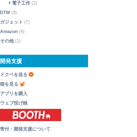
電子工作
(2)
DTM
(9)
ガジェット
(7)
Amazon
(4)
その他
(1)
開発支援
ドクペを送る
猫を見る
アプリを購入
ウェブ投げ銭
寄付・開発支援について