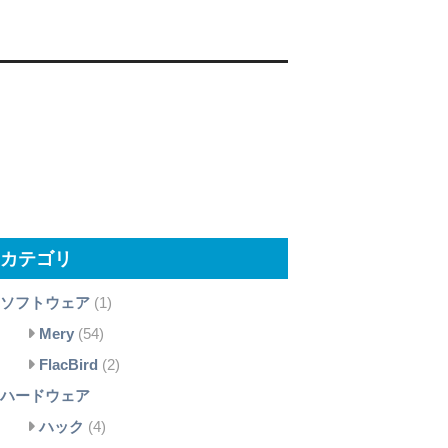
カテゴリ
ソフトウェア
(1)
Mery
(54)
FlacBird
(2)
ハードウェア
ハック
(4)