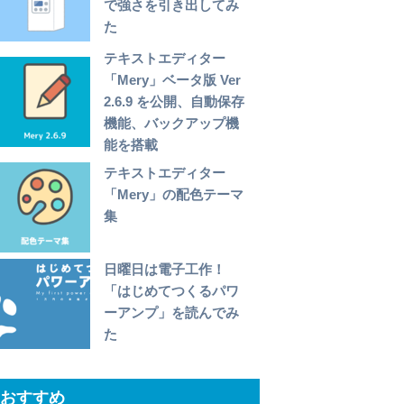
で強さを引き出してみ
た
テキストエディター
「Mery」ベータ版 Ver
2.6.9 を公開、自動保存
機能、バックアップ機
能を搭載
テキストエディター
「Mery」の配色テーマ
集
日曜日は電子工作！
「はじめてつくるパワ
ーアンプ」を読んでみ
た
おすすめ