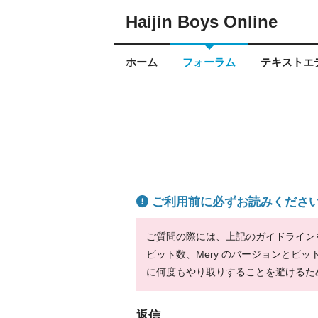
Haijin Boys Online
ホーム
フォーラム
テキストエデ
ご利用前に必ずお読みくださ
ご質問の際には、上記のガイドラインをお
ビット数、Mery のバージョンとビ
に何度もやり取りすることを避けるた
返信