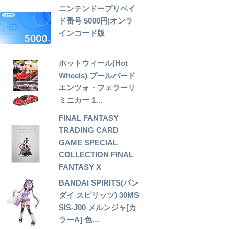
ニンテンドープリペイ
ド番号 5000円|オンラ
インコード版
ホットウィール(Hot
Wheels) ブールバード
エンツォ・フェラーリ
ミニカー 1…
FINAL FANTASY
TRADING CARD
GAME SPECIAL
COLLECTION FINAL
FANTASY X
BANDAI SPIRITS(バン
ダイ スピリッツ) 30MS
SIS-J00 メルンジャ[カ
ラーA] 色…