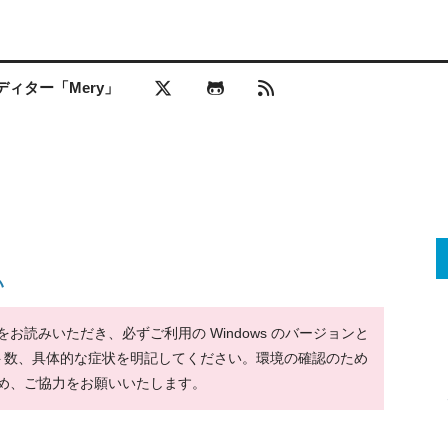
ィター「Mery」
い
読みいただき、必ずご利用の Windows のバージョンと
ット数、具体的な症状を明記してください。環境の確認のため
め、ご協力をお願いいたします。