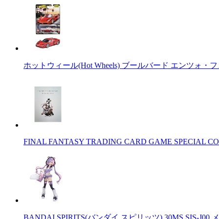
ホットウィール(Hot Wheels) ブールバード エンツォ・
FINAL FANTASY TRADING CARD GAME SPECIAL CO
BANDAI SPIRITS(バンダイ スピリッツ) 30MS SIS-J