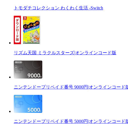
トモダチコレクション わくわく生活 -Switch
リズム天国 ミラクルスターズ|オンラインコード版
ニンテンドープリペイド番号 9000円|オンラインコード
ニンテンドープリペイド番号 5000円|オンラインコード