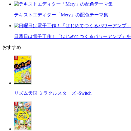
テキストエディター「Mery」の配色テーマ集
日曜日は電子工作！「はじめてつくるパワーアンプ」を
おすすめ
リズム天国 ミラクルスターズ -Switch