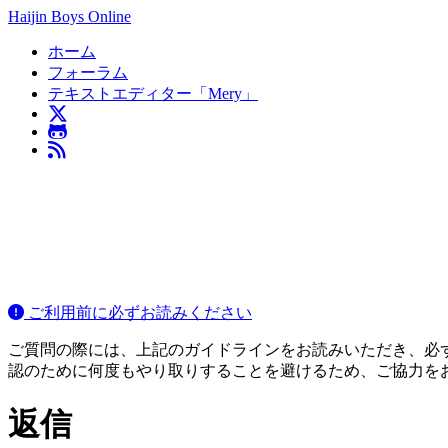
Haijin Boys Online
ホーム
フォーラム
テキストエディター「Mery」
ご利用前に必ずお読みください
ご質問の際には、上記のガイドラインをお読みいただき、必ずご
認のために何度もやり取りすることを避けるため、ご協力を
返信