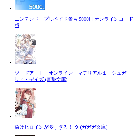
ニンテンドープリペイド番号 5000円|オンラインコード
版
ソードアート・オンライン マテリアル１ シュガー
リィ・デイズ (電撃文庫)
負けヒロインが多すぎる！ ９ (ガガガ文庫)