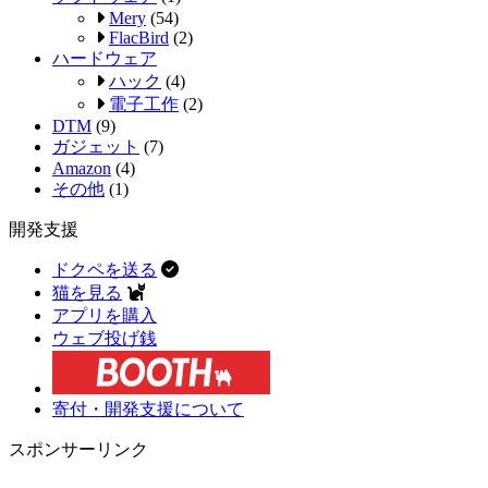
Mery
(54)
FlacBird
(2)
ハードウェア
ハック
(4)
電子工作
(2)
DTM
(9)
ガジェット
(7)
Amazon
(4)
その他
(1)
開発支援
ドクペを送る
猫を見る
アプリを購入
ウェブ投げ銭
寄付・開発支援について
スポンサーリンク