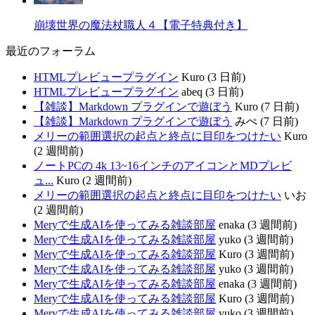
崩壊世界の魔法杖職人４【電子特典付き】
最近のフォーラム
HTMLプレビュープラグイン
Kuro (3 日前)
HTMLプレビュープラグイン
abeq (3 日前)
【雑談】Markdown プラグインで遊ぼう
Kuro (7 日前)
【雑談】Markdown プラグインで遊ぼう
みぺ (7 日前)
メリーの範囲選択の起点と終点に目印をつけたい
Kuro
(2 週間前)
ノートPCの 4k 13~16インチのアイコンとMDプレビ
ュ...
Kuro (2 週間前)
メリーの範囲選択の起点と終点に目印をつけたい
いお
(2 週間前)
Meryで生成AIを使ってみる雑談部屋
enaka (3 週間前)
Meryで生成AIを使ってみる雑談部屋
yuko (3 週間前)
Meryで生成AIを使ってみる雑談部屋
Kuro (3 週間前)
Meryで生成AIを使ってみる雑談部屋
yuko (3 週間前)
Meryで生成AIを使ってみる雑談部屋
enaka (3 週間前)
Meryで生成AIを使ってみる雑談部屋
Kuro (3 週間前)
Meryで生成AIを使ってみる雑談部屋
yuko (3 週間前)