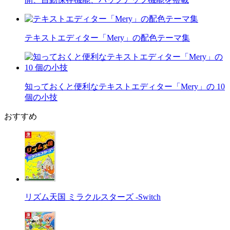
テキストエディター「Mery」の配色テーマ集
知っておくと便利なテキストエディター「Mery」の 10
個の小技
おすすめ
リズム天国 ミラクルスターズ -Switch