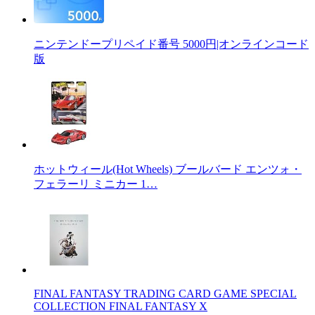
ニンテンドープリペイド番号 5000円|オンラインコード
版
ホットウィール(Hot Wheels) ブールバード エンツォ・
フェラーリ ミニカー 1…
FINAL FANTASY TRADING CARD GAME SPECIAL
COLLECTION FINAL FANTASY X