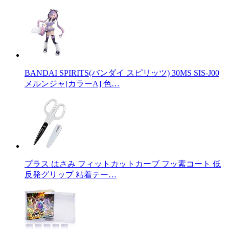
BANDAI SPIRITS(バンダイ スピリッツ) 30MS SIS-J00
メルンジャ[カラーA] 色…
プラス はさみ フィットカットカーブ フッ素コート 低
反発グリップ 粘着テー…