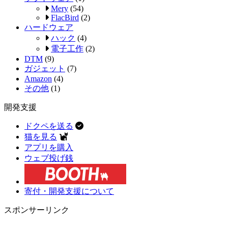
Mery
(54)
FlacBird
(2)
ハードウェア
ハック
(4)
電子工作
(2)
DTM
(9)
ガジェット
(7)
Amazon
(4)
その他
(1)
開発支援
ドクペを送る
猫を見る
アプリを購入
ウェブ投げ銭
寄付・開発支援について
スポンサーリンク