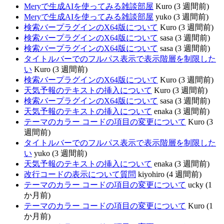
Meryで生成AIを使ってみる雑談部屋
Kuro (3 週間前)
Meryで生成AIを使ってみる雑談部屋
yuko (3 週間前)
検索バープラグインのX64版について
Kuro (3 週間前)
検索バープラグインのX64版について
sasa (3 週間前)
検索バープラグインのX64版について
sasa (3 週間前)
タイトルバーでのフルパス表示で表示階層を制限した
い
Kuro (3 週間前)
検索バープラグインのX64版について
Kuro (3 週間前)
天気予報のテキストの挿入について
Kuro (3 週間前)
検索バープラグインのX64版について
sasa (3 週間前)
天気予報のテキストの挿入について
enaka (3 週間前)
テーマのカラー コードの項目の変更について
Kuro (3
週間前)
タイトルバーでのフルパス表示で表示階層を制限した
い
yuko (3 週間前)
天気予報のテキストの挿入について
enaka (3 週間前)
改行コードの表示について質問
kiyohiro (4 週間前)
テーマのカラー コードの項目の変更について
ucky (1
か月前)
テーマのカラー コードの項目の変更について
Kuro (1
か月前)