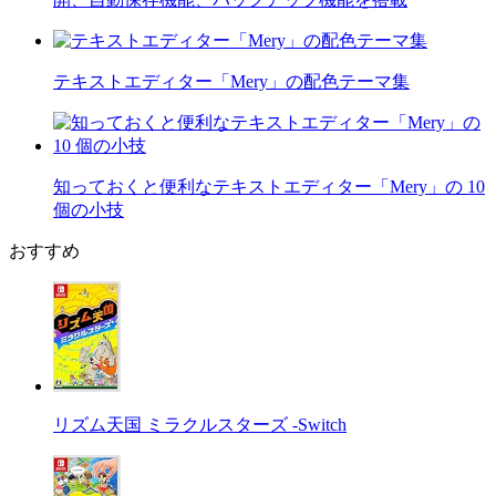
テキストエディター「Mery」の配色テーマ集
知っておくと便利なテキストエディター「Mery」の 10
個の小技
おすすめ
リズム天国 ミラクルスターズ -Switch