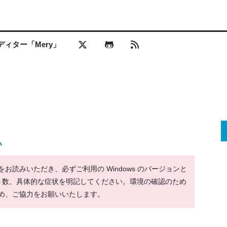
ィター「Mery」
い
読みいただき、必ずご利用の Windows のバージョンと
ット数、具体的な症状を明記してください。環境の確認のため
め、ご協力をお願いいたします。