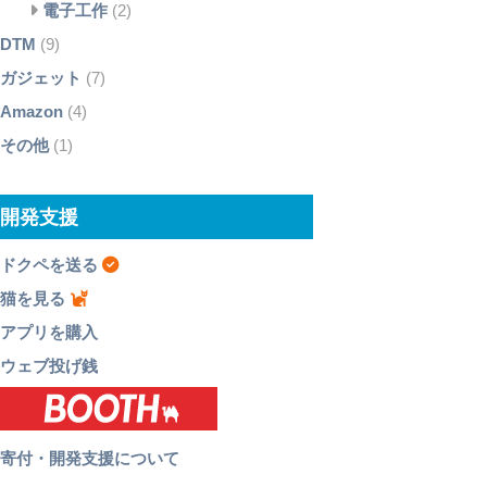
電子工作
(2)
DTM
(9)
ガジェット
(7)
Amazon
(4)
その他
(1)
開発支援
ドクペを送る
猫を見る
アプリを購入
ウェブ投げ銭
寄付・開発支援について