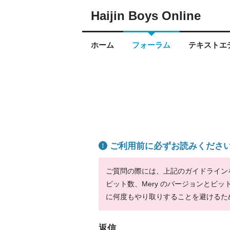
Haijin Boys Online
ホーム
フォーラム
テキストエデ
ご利用前に必ずお読みくださ
ご質問の際には、上記のガイドラインをお
ビット数、Mery のバージョンとビ
に何度もやり取りすることを避けるた
返信