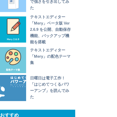
で強さを引き出してみ
た
テキストエディター
「Mery」ベータ版 Ver
2.6.9 を公開、自動保存
機能、バックアップ機
能を搭載
テキストエディター
「Mery」の配色テーマ
集
日曜日は電子工作！
「はじめてつくるパワ
ーアンプ」を読んでみ
た
おすすめ