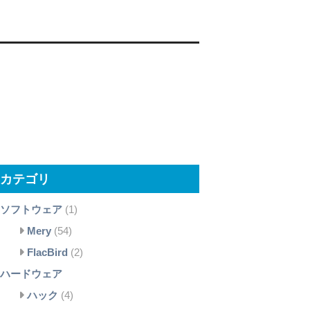
カテゴリ
ソフトウェア
(1)
Mery
(54)
FlacBird
(2)
ハードウェア
ハック
(4)