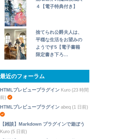
４【電子特典付き】
捨てられ公爵夫人は、
平穏な生活をお望みの
ようです5【電子書籍
限定書き下ろ…
最近のフォーラム
HTMLプレビュープラグイン
Kuro (23 時間
前)
HTMLプレビュープラグイン
abeq (1 日前)
【雑談】Markdown プラグインで遊ぼう
Kuro (5 日前)