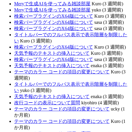
Meryで生成AIを使ってみる雑談部屋
Kuro (3 週間前)
Meryで生成AIを使ってみる雑談部屋
yuko (3 週間前)
検索バープラグインのX64版について
Kuro (3 週間前)
検索バープラグインのX64版について
sasa (3 週間前)
検索バープラグインのX64版について
sasa (3 週間前)
タイトルバーでのフルパス表示で表示階層を制限した
い
Kuro (3 週間前)
検索バープラグインのX64版について
Kuro (3 週間前)
天気予報のテキストの挿入について
Kuro (3 週間前)
検索バープラグインのX64版について
sasa (3 週間前)
天気予報のテキストの挿入について
enaka (3 週間前)
テーマのカラー コードの項目の変更について
Kuro (3
週間前)
タイトルバーでのフルパス表示で表示階層を制限した
い
yuko (3 週間前)
天気予報のテキストの挿入について
enaka (3 週間前)
改行コードの表示について質問
kiyohiro (4 週間前)
テーマのカラー コードの項目の変更について
ucky (1
か月前)
テーマのカラー コードの項目の変更について
Kuro (1
か月前)