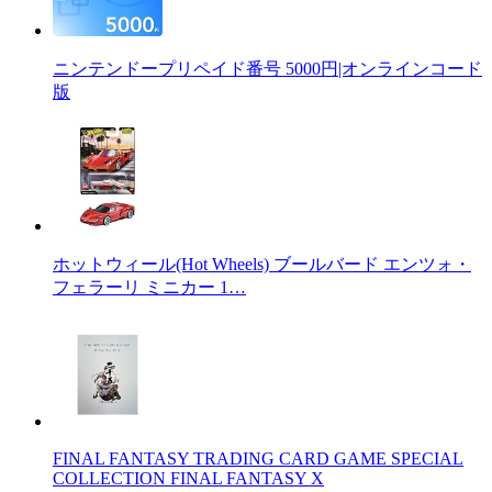
ニンテンドープリペイド番号 5000円|オンラインコード
版
ホットウィール(Hot Wheels) ブールバード エンツォ・
フェラーリ ミニカー 1…
FINAL FANTASY TRADING CARD GAME SPECIAL
COLLECTION FINAL FANTASY X