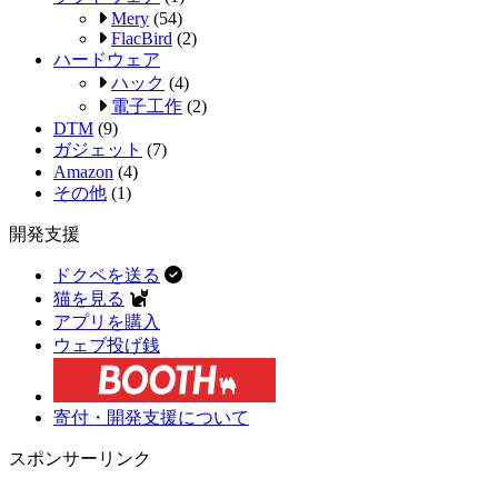
Mery
(54)
FlacBird
(2)
ハードウェア
ハック
(4)
電子工作
(2)
DTM
(9)
ガジェット
(7)
Amazon
(4)
その他
(1)
開発支援
ドクペを送る
猫を見る
アプリを購入
ウェブ投げ銭
寄付・開発支援について
スポンサーリンク