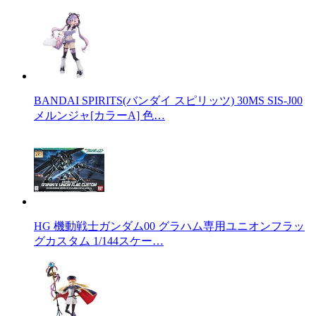
BANDAI SPIRITS(バンダイ スピリッツ) 30MS SIS-J00
メルンジャ[カラーA] 色…
HG 機動戦士ガンダム00 グラハム専用ユニオンフラッ
グカスタム 1/144スケー…