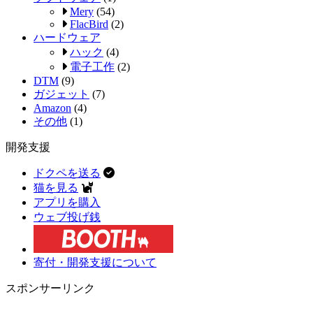
Mery
(54)
FlacBird
(2)
ハードウェア
ハック
(4)
電子工作
(2)
DTM
(9)
ガジェット
(7)
Amazon
(4)
その他
(1)
開発支援
ドクペを送る
猫を見る
アプリを購入
ウェブ投げ銭
寄付・開発支援について
スポンサーリンク