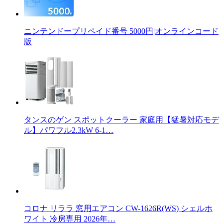
ニンテンドープリペイド番号 5000円|オンラインコード
版
タンスのゲン スポットクーラー 家庭用【猛暑対応モデ
ル】パワフル2.3kW 6-1…
コロナ リララ 窓用エアコン CW-1626R(WS) シェルホ
ワイト 冷房専用 2026年…