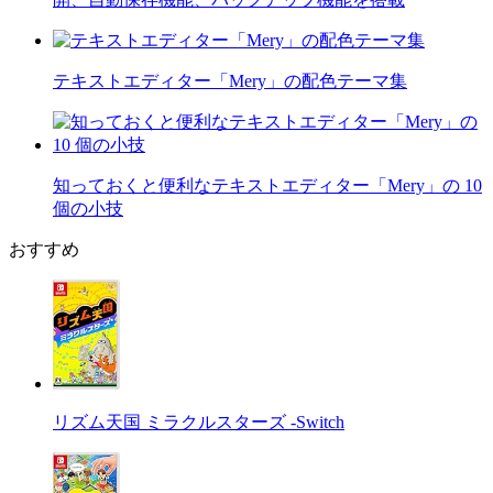
テキストエディター「Mery」の配色テーマ集
知っておくと便利なテキストエディター「Mery」の 10
個の小技
おすすめ
リズム天国 ミラクルスターズ -Switch