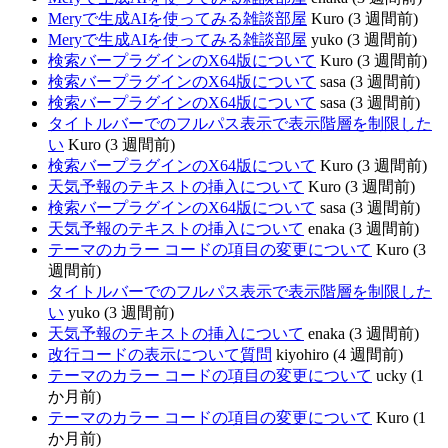
Meryで生成AIを使ってみる雑談部屋
Kuro (3 週間前)
Meryで生成AIを使ってみる雑談部屋
yuko (3 週間前)
検索バープラグインのX64版について
Kuro (3 週間前)
検索バープラグインのX64版について
sasa (3 週間前)
検索バープラグインのX64版について
sasa (3 週間前)
タイトルバーでのフルパス表示で表示階層を制限した
い
Kuro (3 週間前)
検索バープラグインのX64版について
Kuro (3 週間前)
天気予報のテキストの挿入について
Kuro (3 週間前)
検索バープラグインのX64版について
sasa (3 週間前)
天気予報のテキストの挿入について
enaka (3 週間前)
テーマのカラー コードの項目の変更について
Kuro (3
週間前)
タイトルバーでのフルパス表示で表示階層を制限した
い
yuko (3 週間前)
天気予報のテキストの挿入について
enaka (3 週間前)
改行コードの表示について質問
kiyohiro (4 週間前)
テーマのカラー コードの項目の変更について
ucky (1
か月前)
テーマのカラー コードの項目の変更について
Kuro (1
か月前)