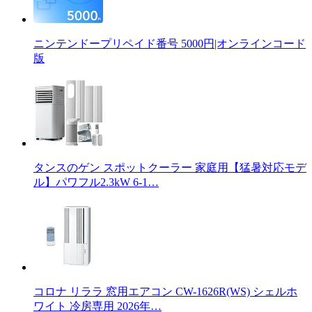
ニンテンドープリペイド番号 5000円|オンラインコード
版
タンスのゲン スポットクーラー 家庭用【猛暑対応モデ
ル】パワフル2.3kW 6-1…
コロナ リララ 窓用エアコン CW-1626R(WS) シェルホ
ワイト 冷房専用 2026年…