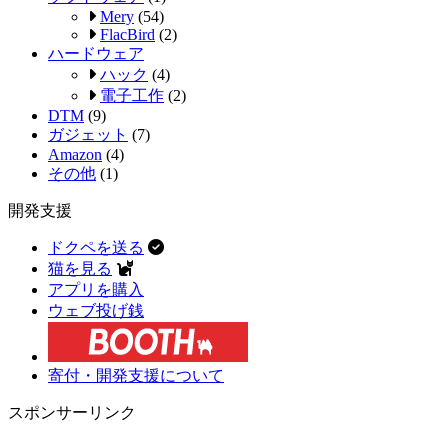
Mery
(54)
FlacBird
(2)
ハードウェア
ハック
(4)
電子工作
(2)
DTM
(9)
ガジェット
(7)
Amazon
(4)
その他
(1)
開発支援
ドクペを送る
猫を見る
アプリを購入
ウェブ投げ銭
寄付・開発支援について
スポンサーリンク