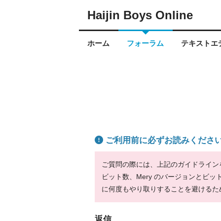
Haijin Boys Online
ホーム
フォーラム
テキストエデ
ご利用前に必ずお読みくださ
ご質問の際には、上記のガイドラインをお
ビット数、Mery のバージョンとビ
に何度もやり取りすることを避けるた
返信