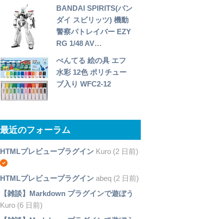
BANDAI SPIRITS(バン
ダイ スピリッツ) 機動
警察パトレイバー EZY
RG 1/48 AV…
ぺんてる 絵の具 エフ
水彩 12色 ポリチュー
ブ入り WFC2-12
最近のフォーラム
HTMLプレビュープラグイン
Kuro (2 日前)
HTMLプレビュープラグイン
abeq (2 日前)
【雑談】Markdown プラグインで遊ぼう
Kuro (6 日前)