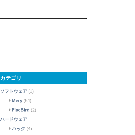
カテゴリ
ソフトウェア
(1)
Mery
(54)
FlacBird
(2)
ハードウェア
ハック
(4)