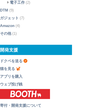
電子工作
(2)
DTM
(9)
ガジェット
(7)
Amazon
(4)
その他
(1)
開発支援
ドクペを送る
猫を見る
アプリを購入
ウェブ投げ銭
寄付・開発支援について