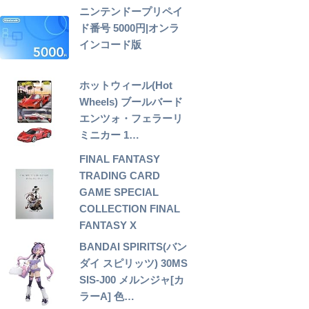
ニンテンドープリペイ
ド番号 5000円|オンラ
インコード版
ホットウィール(Hot
Wheels) ブールバード
エンツォ・フェラーリ
ミニカー 1…
FINAL FANTASY
TRADING CARD
GAME SPECIAL
COLLECTION FINAL
FANTASY X
BANDAI SPIRITS(バン
ダイ スピリッツ) 30MS
SIS-J00 メルンジャ[カ
ラーA] 色…