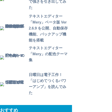
で強さを引き出してみ
た
テキストエディター
「Mery」ベータ版 Ver
2.6.9 を公開、自動保存
機能、バックアップ機
能を搭載
テキストエディター
「Mery」の配色テーマ
集
日曜日は電子工作！
「はじめてつくるパワ
ーアンプ」を読んでみ
た
おすすめ