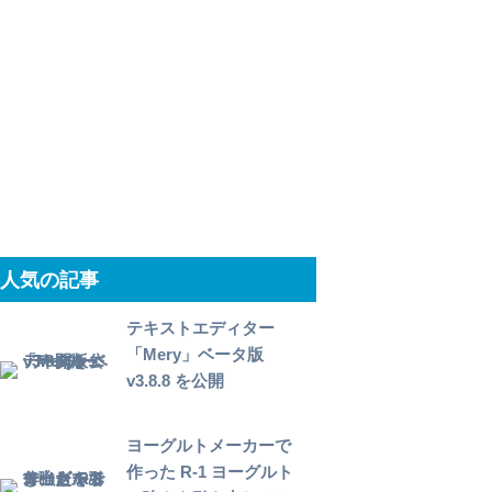
人気の記事
テキストエディター
「Mery」ベータ版
v3.8.8 を公開
ヨーグルトメーカーで
作った R-1 ヨーグルト