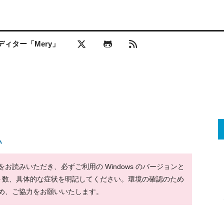
ィター「Mery」
い
読みいただき、必ずご利用の Windows のバージョンと
ット数、具体的な症状を明記してください。環境の確認のため
め、ご協力をお願いいたします。