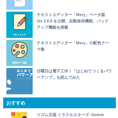
テキストエディター「Mery」ベータ版
Ver 2.6.9 を公開、自動保存機能、バック
アップ機能を搭載
テキストエディター「Mery」の配色テー
マ集
日曜日は電子工作！「はじめてつくるパワ
ーアンプ」を読んでみた
おすすめ
リズム天国 ミラクルスターズ -Switch