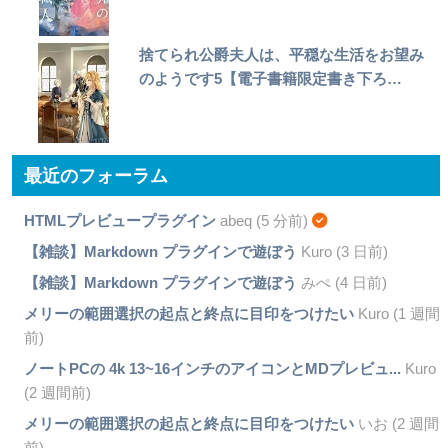
捨てられ公爵夫人は、平穏な生活をお望み
のようです5【電子書籍限定書き下ろ…
最近のフォーラム
HTMLプレビュープラグイン
abeq (5 分前)
【雑談】Markdown プラグインで遊ぼう
Kuro (3 日前)
【雑談】Markdown プラグインで遊ぼう
みぺ (4 日前)
メリーの範囲選択の起点と終点に目印をつけたい
Kuro (1 週間
前)
ノートPCの 4k 13~16インチのアイコンとMDプレビュ...
Kuro
(2 週間前)
メリーの範囲選択の起点と終点に目印をつけたい
いお (2 週間
前)