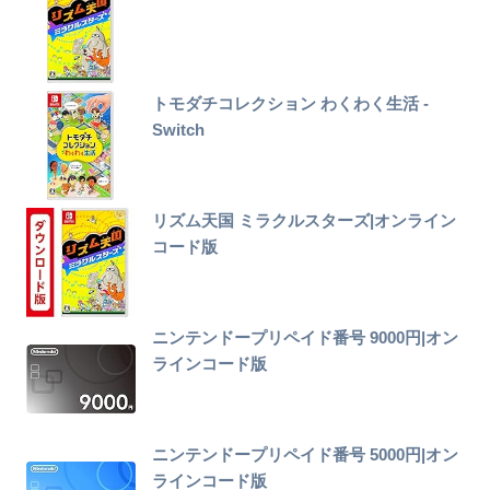
トモダチコレクション わくわく生活 -
Switch
リズム天国 ミラクルスターズ|オンライン
コード版
ニンテンドープリペイド番号 9000円|オン
ラインコード版
ニンテンドープリペイド番号 5000円|オン
ラインコード版