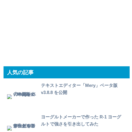
人気の記事
テキストエディター「Mery」ベータ版
v3.8.8 を公開
ヨーグルトメーカーで作った R-1 ヨーグ
ルトで強さを引き出してみた