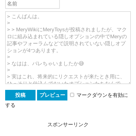
マークダウンを有効に
する
スポンサーリンク