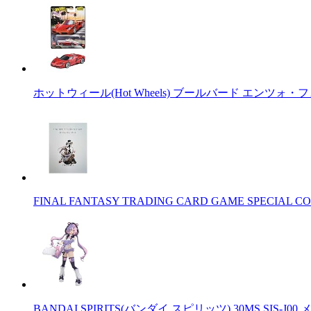
ホットウィール(Hot Wheels) ブールバード エンツォ・
FINAL FANTASY TRADING CARD GAME SPECIAL CO
BANDAI SPIRITS(バンダイ スピリッツ) 30MS SIS-J