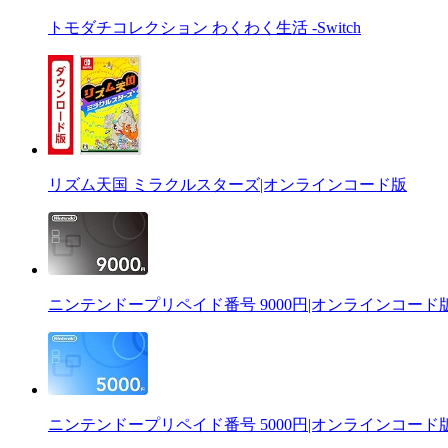
トモダチコレクション わくわく生活 -Switch
リズム天国 ミラクルスターズ|オンラインコード版
ニンテンドープリペイド番号 9000円|オンラインコード
ニンテンドープリペイド番号 5000円|オンラインコード