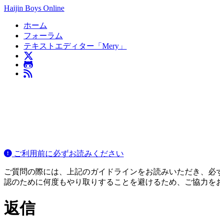
Haijin Boys Online
ホーム
フォーラム
テキストエディター「Mery」
ご利用前に必ずお読みください
ご質問の際には、上記のガイドラインをお読みいただき、必ずご
認のために何度もやり取りすることを避けるため、ご協力を
返信