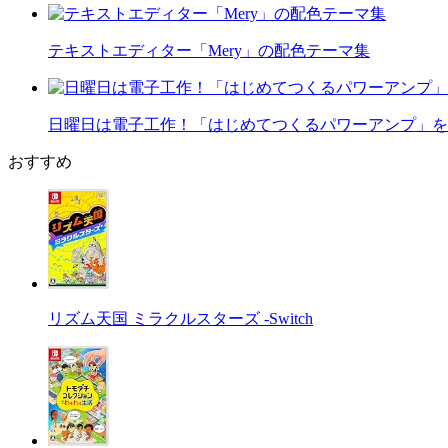
テキストエディター「Mery」の配色テーマ集
日曜日は電子工作！「はじめてつくるパワーアンプ」を
おすすめ
リズム天国 ミラクルスターズ -Switch